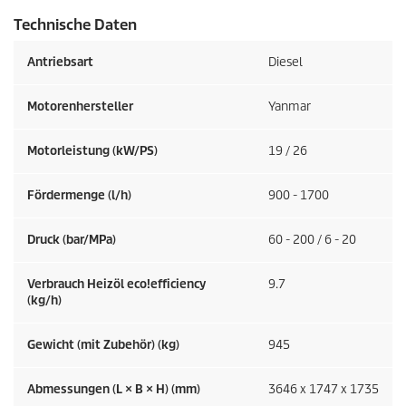
Technische Daten
Antriebsart
Diesel
Motorenhersteller
Yanmar
Motorleistung (kW/PS)
19 / 26
Fördermenge (l/h)
900 - 1700
Druck (bar/MPa)
60 - 200 / 6 - 20
Verbrauch Heizöl
eco!efficiency
9.7
(kg/h)
Gewicht (mit Zubehör) (kg)
945
Abmessungen (L × B × H) (mm)
3646 x 1747 x 1735