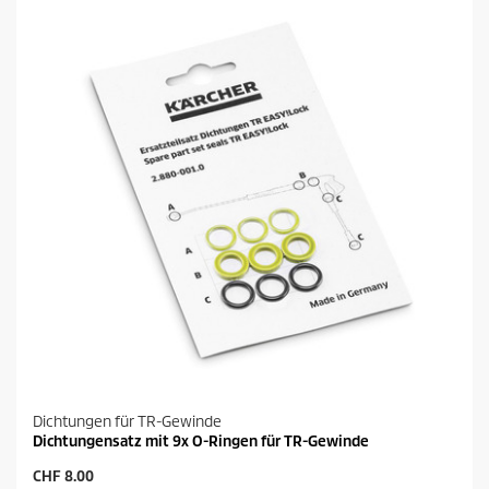
Dichtungen für TR-Gewinde
Dichtungensatz mit 9x O-Ringen für TR-Gewinde
A
CHF 8.00