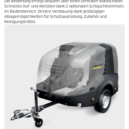
Die Bedienung erfolgt bequem über einen zentralen Wahlschalter.
Schnelles Auf- und Abrüsten dank 2 optionalen Schlauchtrommeln
im Bedienbereich. Sichere Verstauung dank großzügiger
Ablagemöglichkeiten für Schutzausrüstung, Zubehör und
Reinigungsmittel.