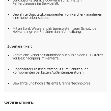
Durchdachte Service-Software zur schnellen
Fehlerdiagnose im Servicefall.
Bewährte Qualitätskomponenten von Kärcher garantieren
eine hohe Lebensdauer.
Mit an Bord: Wasserenthärtungssystem zum Schutz der
Heizschlange vor Schäden durch Verkalkung.
Zuverlässigkeit
Zahlreiche Sicherheitsfunktionen schützen den HDS Trailer
vor Beschädigung im Fehlerfall.
Eingebauter Frostschutzmodus zum Schutz aller
Komponenten bei kalten Außentemperaturen.
Bewährte und hoch effiziente Brennertechnologie.
SPEZIFIKATIONEN