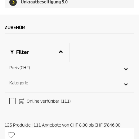
Unkrautbeseitigung 5.0
ZUBEHÖR
Filter
Preis (CHF)
Kategorie
Online verfügbar
(111)
125
Produkte
|
111
Angebote von
CHF 8.00
bis
CHF 3'846.00