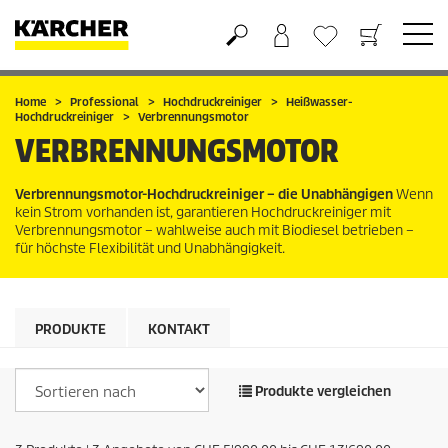
Warenkorb
Wunschliste
Home
Professional
Hochdruckreiniger
Heißwasser-
Hochdruckreiniger
Verbrennungsmotor
VERBRENNUNGSMOTOR
Verbrennungsmotor-Hochdruckreiniger – die Unabhängigen
Wenn
kein Strom vorhanden ist, garantieren Hochdruckreiniger mit
Verbrennungsmotor – wahlweise auch mit Biodiesel betrieben –
für höchste Flexibilität und Unabhängigkeit.
PRODUKTE
KONTAKT
Produkte vergleichen