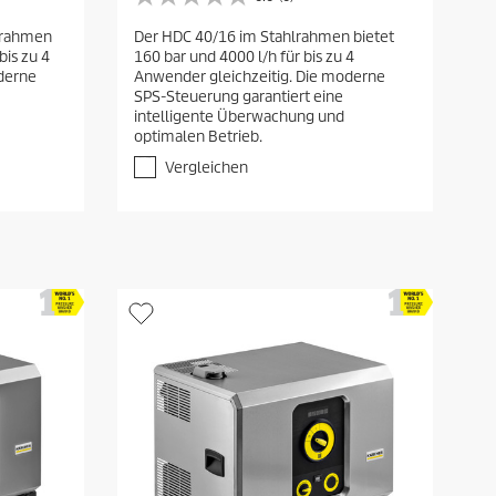
0
.
lrahmen
Der HDC 40/16 im Stahlrahmen bietet
0
bis zu 4
160 bar und 4000 l/h für bis zu 4
v
derne
Anwender gleichzeitig. Die moderne
o
SPS-Steuerung garantiert eine
n
intelligente Überwachung und
5
optimalen Betrieb.
S
t
Vergleichen
e
r
n
e
n
.