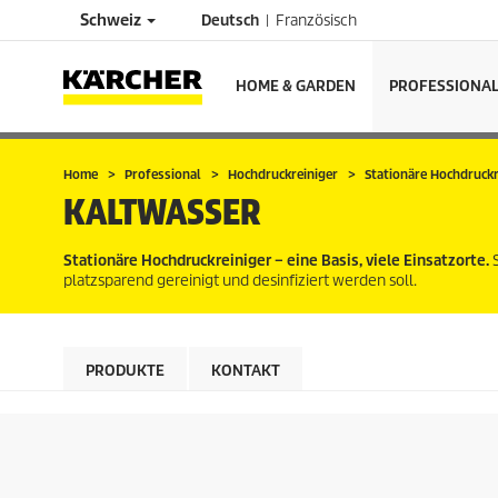
Schweiz
Deutsch
Französisch
HOME & GARDEN
PROFESSIONA
Home
Professional
Hochdruckreiniger
Stationäre Hochdruckr
KALTWASSER
Stationäre Hochdruckreiniger – eine Basis, viele Einsatzorte.
S
platzsparend gereinigt und desinfiziert werden soll.
PRODUKTE
KONTAKT