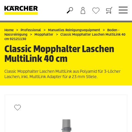
Warenkorb
Wunschliste
Home
Professional
Manuelles Reinigungsequipment
Boden -
Nassreinigung
Mopphalter
Classic Mopphalter Laschen MultiLink 40
cm 92121130
Classic Mopphalter Laschen
MultiLink 40 cm
Classic Mopphalter Laschen MultiLink aus Polyamid für 3-Löcher
Laschen, inkl. MultiLink Adapter für ø 23 mm Stiele.