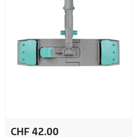
A
CHF 42.00