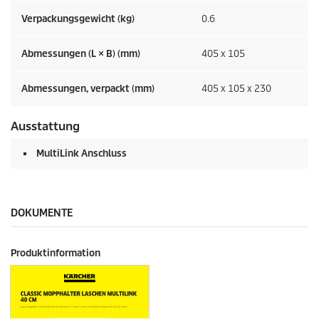
Verpackungsgewicht (kg)
0.6
Abmessungen (L × B) (mm)
405 x 105
Abmessungen, verpackt (mm)
405 x 105 x 230
Ausstattung
MultiLink Anschluss
DOKUMENTE
Produktinformation