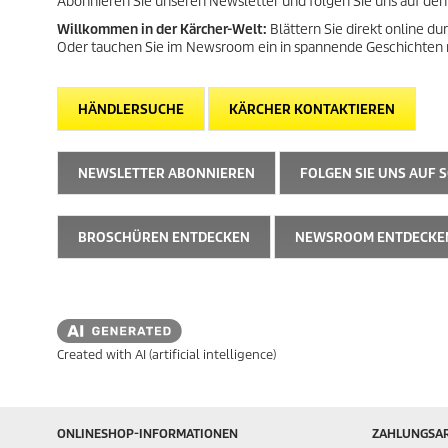
Abonnieren Sie unseren Newsletter und folgen Sie uns auf den
Willkommen in der Kärcher-Welt:
Blättern Sie direkt online 
Oder tauchen Sie im Newsroom ein in spannende Geschichten 
HÄNDLERSUCHE
KÄRCHER KONTAKTIEREN
NEWSLETTER ABONNIEREN
FOLGEN SIE UNS AUF S
BROSCHÜREN ENTDECKEN
NEWSROOM ENTDECKE
Created with AI (artificial intelligence)
ONLINESHOP-INFORMATIONEN
ZAHLUNGSA