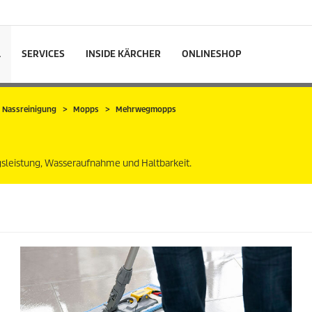
L
SERVICES
INSIDE KÄRCHER
ONLINESHOP
 Nassreinigung
Mopps
Mehrwegmopps
leistung, Wasseraufnahme und Haltbarkeit.