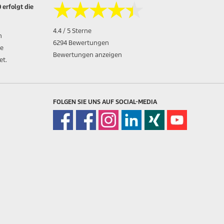
★★★★★
★★★★★
 erfolgt die
4.4 / 5 Sterne
n
6294 Bewertungen
ie
Bewertungen anzeigen
et.
FOLGEN SIE UNS AUF SOCIAL-MEDIA