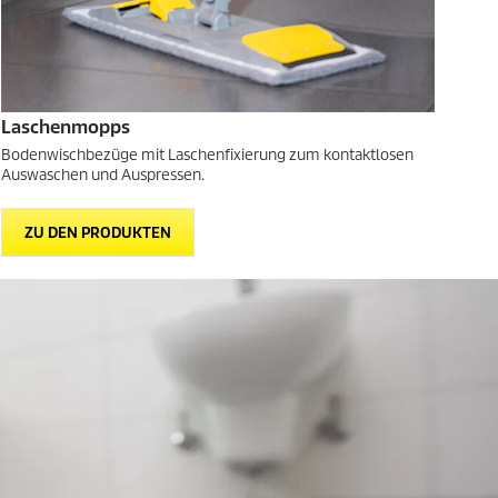
Laschenmopps
Bodenwischbezüge mit Laschenfixierung zum kontaktlosen
Auswaschen und Auspressen.
ZU DEN PRODUKTEN