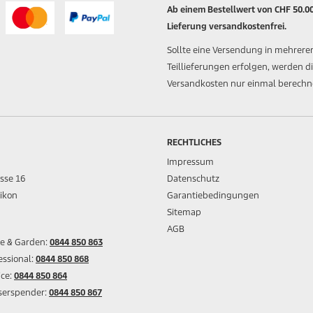
Ab einem Bestellwert von CHF 50.00
Lieferung versandkostenfrei.
Sollte eine Versendung in mehrere
Teillieferungen erfolgen, werden d
Versandkosten nur einmal berechn
RECHTLICHES
Impressum
asse 16
Datenschutz
ikon
Garantiebedingungen
Sitemap
AGB
me & Garden:
0844 850 863
essional:
0844 850 868
ice:
0844 850 864
sserspender:
0844 850 867