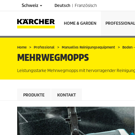
Schweiz
Deutsch
Französisch
HOME & GARDEN
PROFESSIONA
Home
Professional
Manuelles Reinigungsequipment
Boden -
MEHRWEGMOPPS
Leistungsstarke Mehrwegmopps mit hervorragender Reinigungs
PRODUKTE
KONTAKT