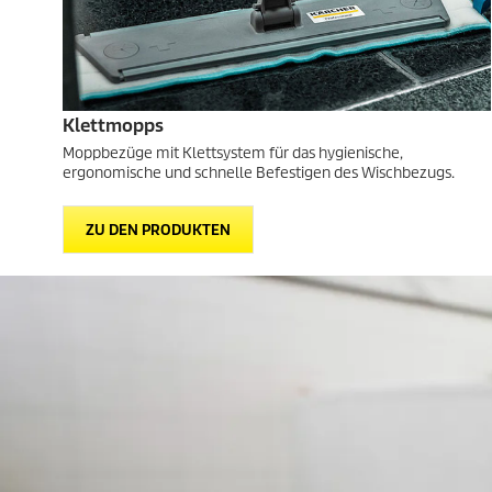
Klettmopps
Moppbezüge mit Klettsystem für das hygienische,
ergonomische und schnelle Befestigen des Wischbezugs.
ZU DEN PRODUKTEN