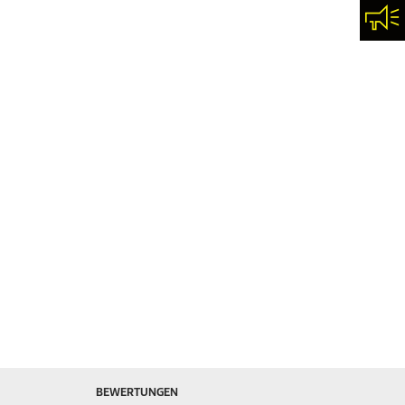
Kon
BEWERTUNGEN