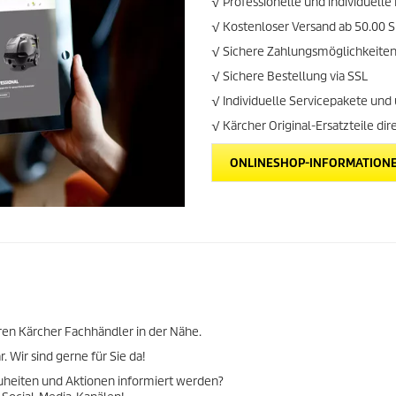
√ Professionelle und individuelle
√ Kostenloser Versand ab 50.00 S
√ Sichere Zahlungsmöglichkeite
√ Sichere Bestellung via SSL
√ Individuelle Servicepakete un
√ Kärcher Original-Ersatzteile dir
ONLINESHOP-INFORMATION
hren Kärcher Fachhändler in der Nähe.
 Wir sind gerne für Sie da!
uheiten und Aktionen informiert werden?