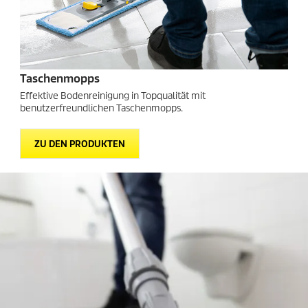
Taschenmopps
Effektive Bodenreinigung in Topqualität mit
benutzerfreundlichen Taschenmopps.
ZU DEN PRODUKTEN