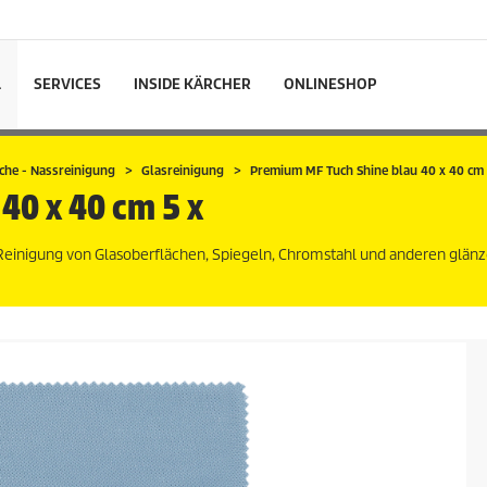
L
SERVICES
INSIDE KÄRCHER
ONLINESHOP
che - Nassreinigung
Glasreinigung
Premium MF Tuch Shine blau 40 x 40 cm
40 x 40 cm 5 x
n Reinigung von Glasoberflächen, Spiegeln, Chromstahl und anderen glä