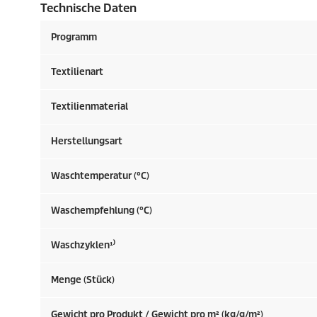
Technische Daten
Programm
Textilienart
Textilienmaterial
Herstellungsart
Waschtemperatur (°C)
Waschempfehlung (°C)
Waschzyklen¹⁾
Menge (Stück)
Gewicht pro Produkt / Gewicht pro m² (kg/g/m²)