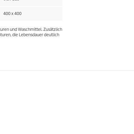
400 x 400
uren und Waschmittel. Zusätzlich
aturen, die Lebensdauer deutlich