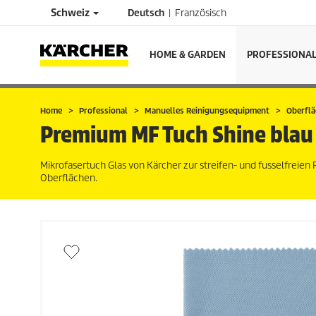
Schweiz
Deutsch
Französisch
HOME & GARDEN
PROFESSIONA
Home
Professional
Manuelles Reinigungsequipment
Oberflä
Premium MF Tuch Shine blau 
Mikrofasertuch Glas von Kärcher zur streifen- und fusselfreie
Oberflächen.