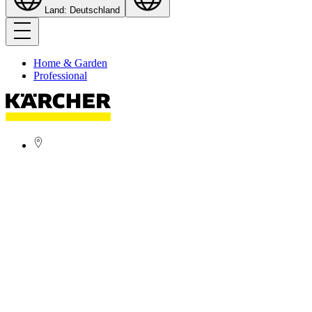
Land: Deutschland
Home & Garden
Professional