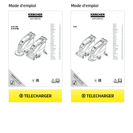
v
Mode d'emploi
Mode d'emploi
i
s
TELECHARGER
TELECHARGER