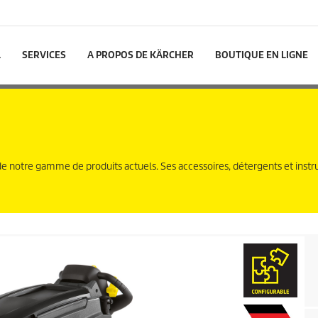
L
SERVICES
A PROPOS DE KÄRCHER
BOUTIQUE EN LIGNE
de notre gamme de produits actuels. Ses accessoires, détergents et instr