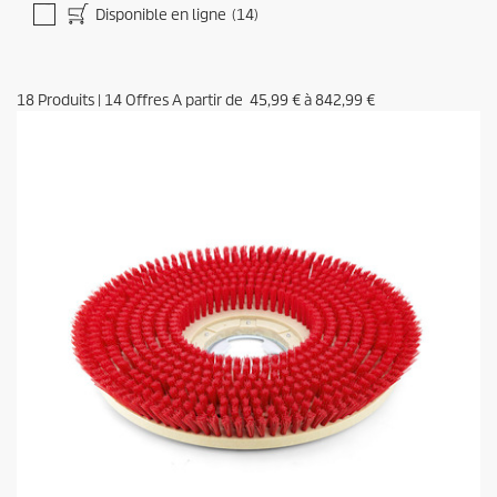
Disponible en ligne
(14)
18
Produits
|
14
Offres A partir de
45,99 €
à
842,99 €