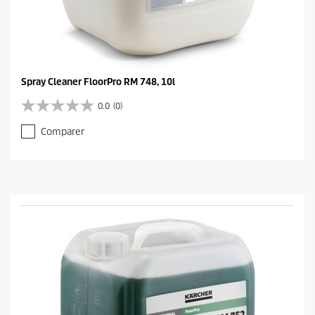
Spray Cleaner FloorPro RM 748, 10l
0.0
(0)
0
.
Comparer
0
s
u
r
5
é
t
o
i
l
e
s
.