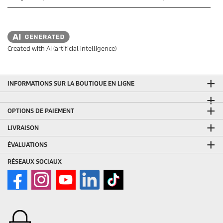
Created with AI (artificial intelligence)
INFORMATIONS SUR LA BOUTIQUE EN LIGNE
OPTIONS DE PAIEMENT
LIVRAISON
ÉVALUATIONS
RÉSEAUX SOCIAUX