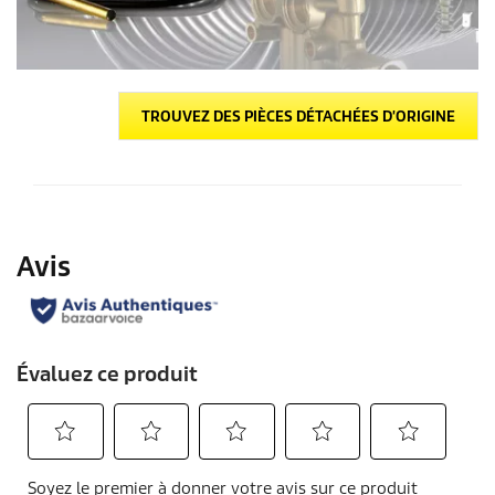
TROUVEZ DES PIÈCES DÉTACHÉES D'ORIGINE