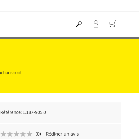
uctions sont
Référence:
1.187-905.0
(0)
Rédiger un avis