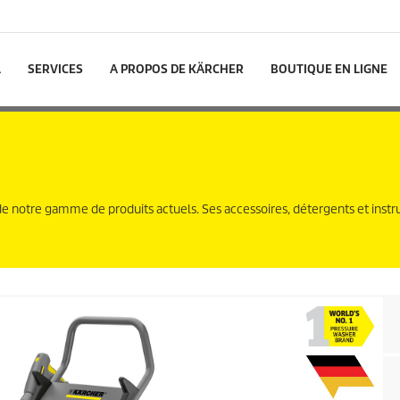
L
SERVICES
A PROPOS DE KÄRCHER
BOUTIQUE EN LIGNE
de notre gamme de produits actuels. Ses accessoires, détergents et instr