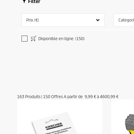
Filter
Prix (€)
Categor
Disponible en ligne
(150)
163
Produits
|
150
Offres A partir de
9,99 €
à
4600,99 €