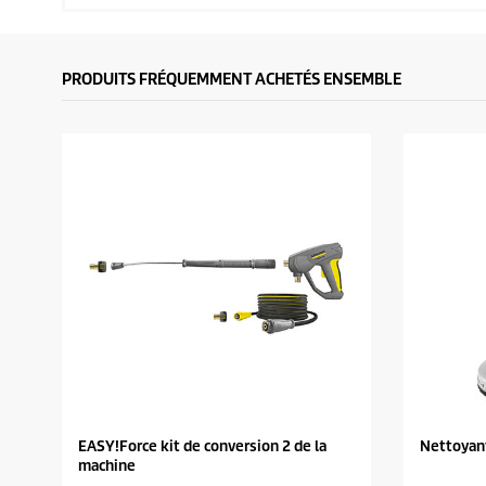
PRODUITS FRÉQUEMMENT ACHETÉS ENSEMBLE
EASY!Force kit de conversion 2 de la
Nettoyant
machine