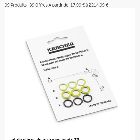
99
Produits
|
89
Offres A partir de
17,99 €
à
2214,99 €
Lot de pièces de rechange joints TR