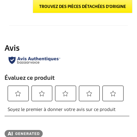
TROUVEZ DES PIÈCES DÉTACHÉES D'ORIGINE