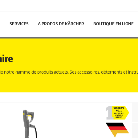
L
SERVICES
A PROPOS DE KÄRCHER
BOUTIQUE EN LIGNE
aire
de notre gamme de produits actuels. Ses accessoires, détergents et instr