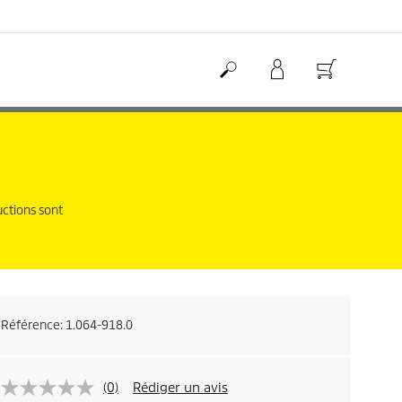
uctions sont
Référence:
1.064-918.0
(0)
Rédiger un avis