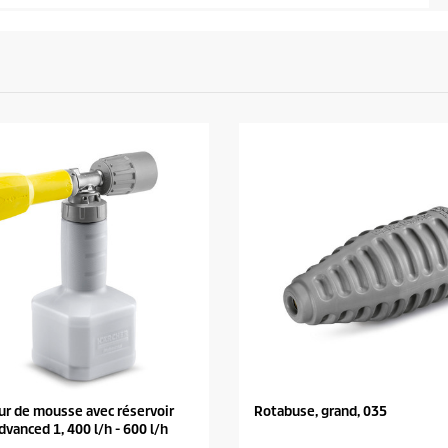
r de mousse avec réservoir
Rotabuse, grand, 035
dvanced 1, 400 l/h - 600 l/h