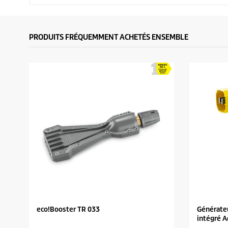
PRODUITS FRÉQUEMMENT ACHETÉS ENSEMBLE
eco!Booster TR 033
Générateu
intégré A