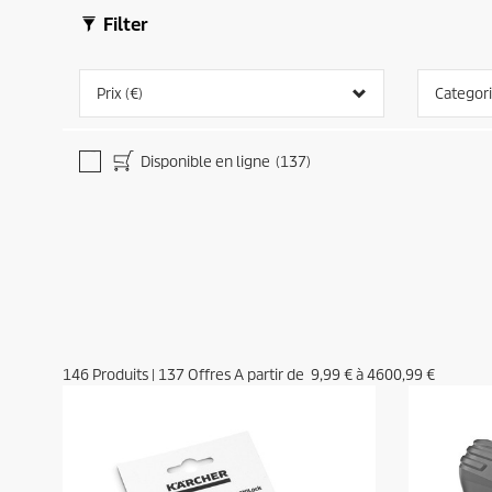
Filter
Prix (€)
Categor
Disponible en ligne
(137)
146
Produits
|
137
Offres A partir de
9,99 €
à
4600,99 €