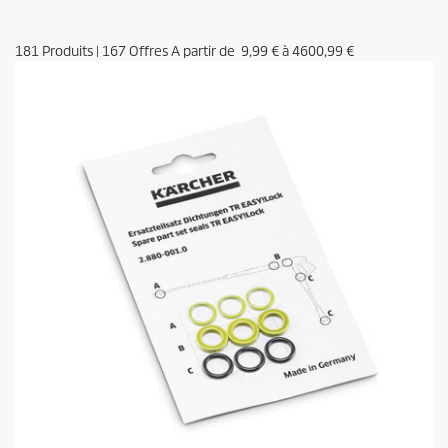
181
Produits
|
167
Offres A partir de
9,99 €
à
4600,99 €