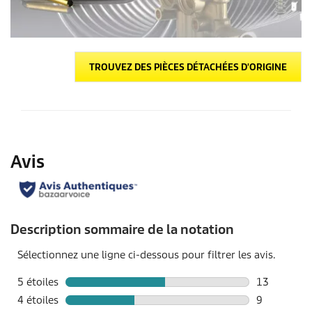
TROUVEZ DES PIÈCES DÉTACHÉES D'ORIGINE