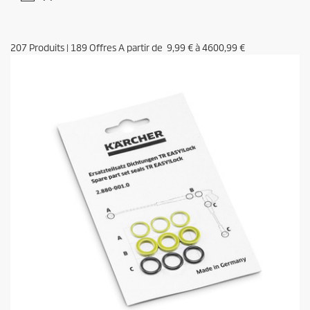
207
Produits
|
189
Offres A partir de
9,99 €
à
4600,99 €