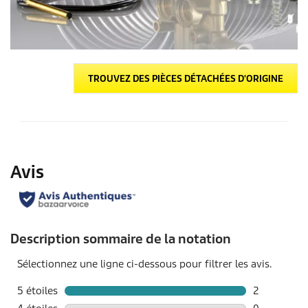
TROUVEZ DES PIÈCES DÉTACHÉES D'ORIGINE