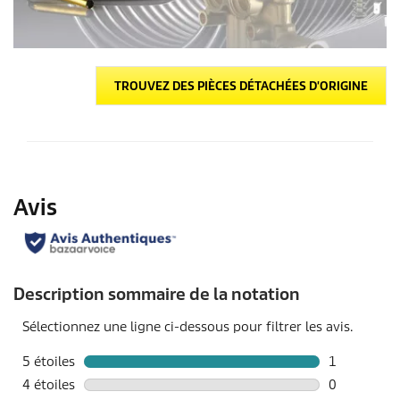
TROUVEZ DES PIÈCES DÉTACHÉES D'ORIGINE