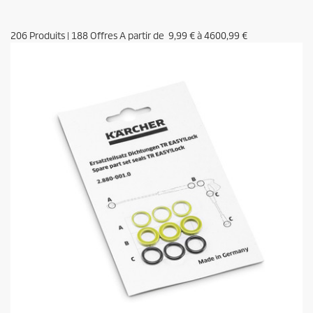
206
Produits
|
188
Offres A partir de
9,99 €
à
4600,99 €