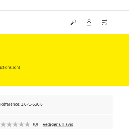
uctions sont
Référence:
1.671-530.0
(0)
Rédiger un avis