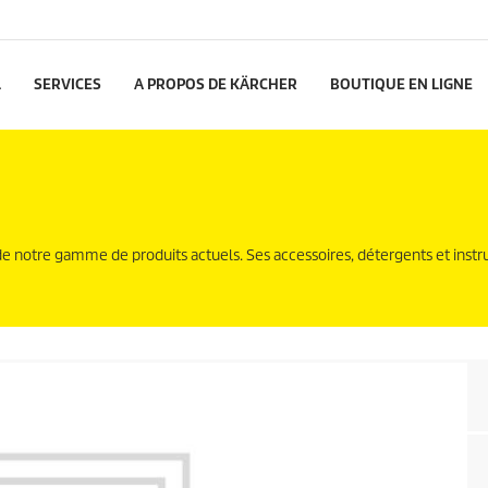
L
SERVICES
A PROPOS DE KÄRCHER
BOUTIQUE EN LIGNE
de notre gamme de produits actuels. Ses accessoires, détergents et instr