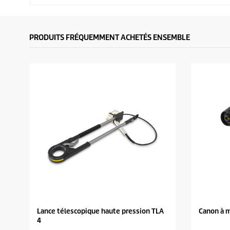
PRODUITS FRÉQUEMMENT ACHETÉS ENSEMBLE
Lance télescopique haute pression TLA
Canon à m
4