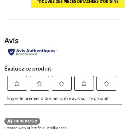
TROUVEZ DES PIÈCES DÉTACHÉES D'ORIGINE
Created with AI (artificial intelligence)