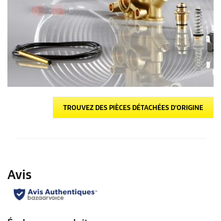
TROUVEZ DES PIÈCES DÉTACHÉES D'ORIGINE