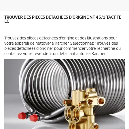
e
s
.
TROUVER DES PIÈCES DÉTACHÉES D'ORIGINE NT 45/1 TACT TE
EC
Trouvez des pièces détachées d'origine et des illustrations pour
votre appareil de nettoyage Kärcher. Sélectionnez "Trouvez des
pièces détachées d'origine" pour commencer votre recherche ou
contactez votre revendeur ou détaillant autorisé Kärcher.