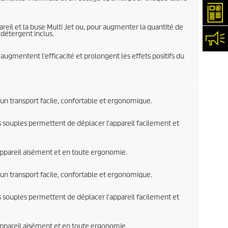
New
areil et la buse Multi Jet ou, pour augmenter la quantité de
détergent inclus.
Con
augmentent l'efficacité et prolongent les effets positifs du
n transport facile, confortable et ergonomique.
 souples permettent de déplacer l'appareil facilement et
appareil aisément et en toute ergonomie.
n transport facile, confortable et ergonomique.
 souples permettent de déplacer l'appareil facilement et
appareil aisément et en toute ergonomie.