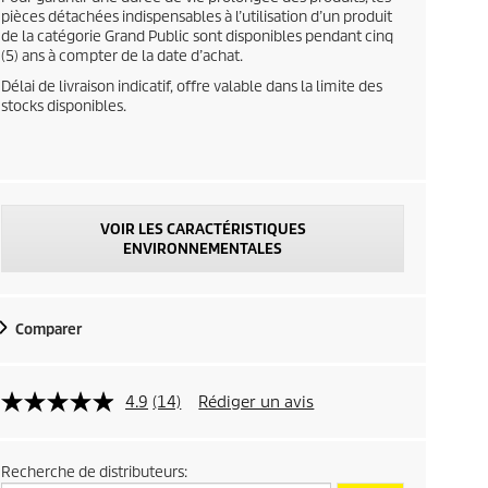
pièces détachées indispensables à l’utilisation d’un produit
p
de la catégorie Grand Public sont disponibles pendant cinq
(5) ans à compter de la date d’achat.
r
Délai de livraison indicatif, offre valable dans la limite des
stocks disponibles.
i
c
e
VOIR LES CARACTÉRISTIQUES
ENVIRONNEMENTALES
Comparer
4.9
(14)
Rédiger un avis
Recherche de distributeurs: