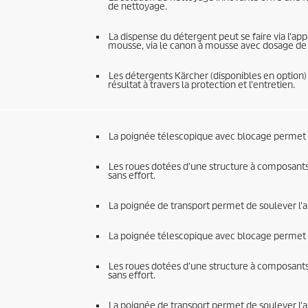
de nettoyage.
La dispense du détergent peut se faire via l'app
mousse, via le canon à mousse avec dosage de 
Les détergents Kärcher (disponibles en option) 
résultat à travers la protection et l'entretien.
La poignée télescopique avec blocage permet u
Les roues dotées d'une structure à composants
sans effort.
La poignée de transport permet de soulever l'
La poignée télescopique avec blocage permet u
Les roues dotées d'une structure à composants
sans effort.
La poignée de transport permet de soulever l'