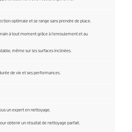
ection optimale et se range sans prendre de place.
de main à tout moment grâce à l'enroulement et au
table, même sur les surfaces inclinées.
 durée de vie et ses performances.
ous un expert en nettoyage.
our obtenir un résultat de nettoyage parfait.