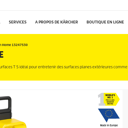
L
SERVICES
A PROPOS DE KÄRCHER
BOUTIQUE EN LIGNE
um Home 13247530
E
surfaces T 5 idéal pour entretenir des surfaces planes extérieures comme