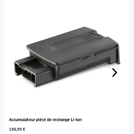
Accumulateur pièce de rechange Li-Ion
C
190,99 €