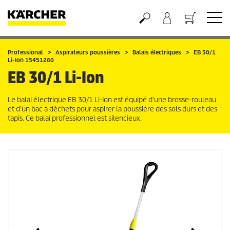
Panier
Professional
Aspirateurs poussières
Balais électriques
EB 30/1
Li-Ion
15451260
EB 30/1
Li-Ion
Le balai électrique EB 30/1
Li-Ion
est équipé d’une brosse-rouleau
et d’un bac à déchets pour aspirer la poussière des sols durs et des
tapis. Ce balai professionnel est silencieux.