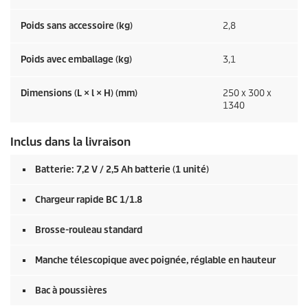
Poids sans accessoire (kg)
2,8
Poids avec emballage (kg)
3,1
Dimensions (L × l × H) (mm)
250 x 300 x
1340
Inclus dans la livraison
Batterie: 7,2 V / 2,5 Ah batterie (1 unité)
Chargeur rapide BC 1/1.8
Brosse-rouleau standard
Manche télescopique avec poignée, réglable en hauteur
Bac à poussières