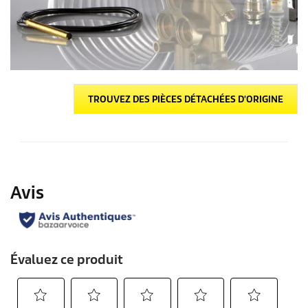
TROUVEZ DES PIÈCES DÉTACHÉES D'ORIGINE