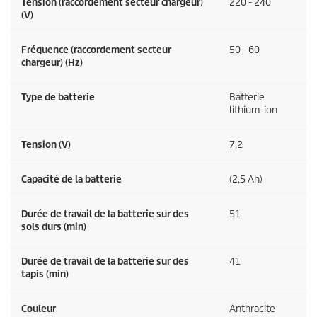
Tension (raccordement secteur chargeur)
220 - 240
(V)
Fréquence (raccordement secteur
50 - 60
chargeur) (
Hz
)
Type de batterie
Batterie
lithium-ion
Tension (V)
7,2
Capacité de la batterie
(2,5 Ah)
Durée de travail de la batterie sur des
51
sols durs (min)
Durée de travail de la batterie sur des
41
tapis (min)
Couleur
Anthracite