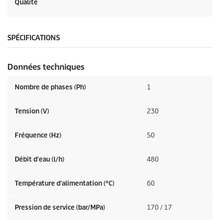
Qualité
SPÉCIFICATIONS
Données techniques
Nombre de phases (Ph)
1
Tension (V)
230
Fréquence (
Hz
)
50
Débit d'eau (l/h)
480
Température d'alimentation (°C)
60
Pression de service (bar/MPa)
170 / 17