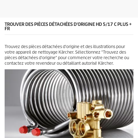
l
e
s
.
TROUVER DES PIÈCES DÉTACHÉES D'ORIGINE HD 5/17 C PLUS +
FR
Trouvez des pièces détachées d'origine et des illustrations pour
votre appareil de nettoyage Kärcher. Sélectionnez "Trouvez des
pièces détachées d'origine" pour commencer votre recherche ou
contactez votre revendeur ou détaillant autorisé Kärcher.