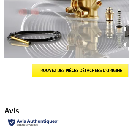
TROUVEZ DES PIÈCES DÉTACHÉES D'ORIGINE