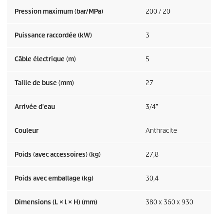
Pression maximum (bar/MPa)
200 / 20
Puissance raccordée (kW)
3
Câble électrique (m)
5
Taille de buse (mm)
27
Arrivée d'eau
3/4″
Couleur
Anthracite
Poids (avec accessoires) (kg)
27,8
Poids avec emballage (kg)
30,4
Dimensions (L × l × H) (mm)
380 x 360 x 930