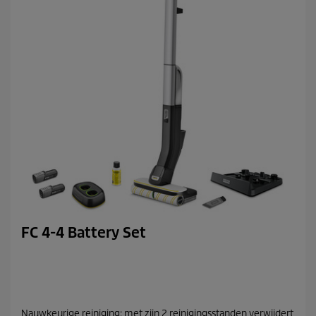
FC 4-4 Battery Set
Nauwkeurige reiniging: met zijn 2 reinigingsstanden verwijdert