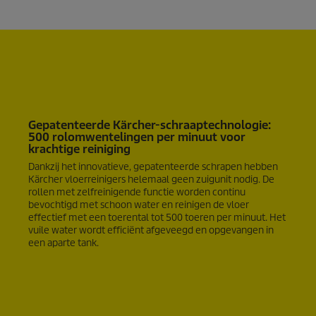
Gepatenteerde Kärcher-schraaptechnologie:
500 rolomwentelingen per minuut voor
krachtige reiniging
Dankzij het innovatieve, gepatenteerde schrapen hebben
Kärcher vloerreinigers helemaal geen zuigunit nodig. De
rollen met zelfreinigende functie worden continu
bevochtigd met schoon water en reinigen de vloer
effectief met een toerental tot 500 toeren per minuut. Het
vuile water wordt efficiënt afgeveegd en opgevangen in
een aparte tank.