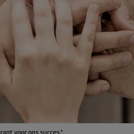
rant voor ons succes."