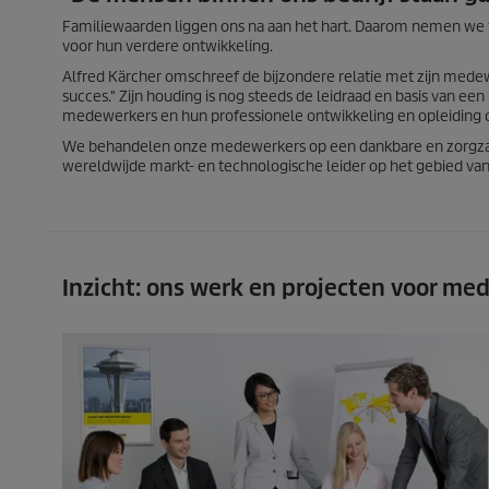
Familiewaarden liggen ons na aan het hart. Daarom nemen we
voor hun verdere ontwikkeling.
Alfred Kärcher omschreef de bijzondere relatie met zijn medew
succes." Zijn houding is nog steeds de leidraad en basis van ee
medewerkers en hun professionele ontwikkeling en opleiding c
We behandelen onze medewerkers op een dankbare en zorgzame 
wereldwijde markt- en technologische leider op het gebied van
Inzicht: ons werk en projecten voor me