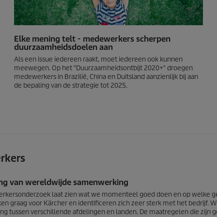
Elke mening telt - medewerkers scherpen
duurzaamheidsdoelen aan
Als een issue iedereen raakt, moet iedereen ook kunnen
meewegen. Op het "Duurzaamheidsontbijt 2020+" droegen
medewerkers in Brazilië, China en Duitsland aanzienlijk bij aan
de bepaling van de strategie tot 2025.
rkers
ing van wereldwijde samenwerking
kersonderzoek laat zien wat we momenteel goed doen en op welke ge
n graag voor Kärcher en identificeren zich zeer sterk met het bedrijf. 
g tussen verschillende afdelingen en landen. De maatregelen die zijn