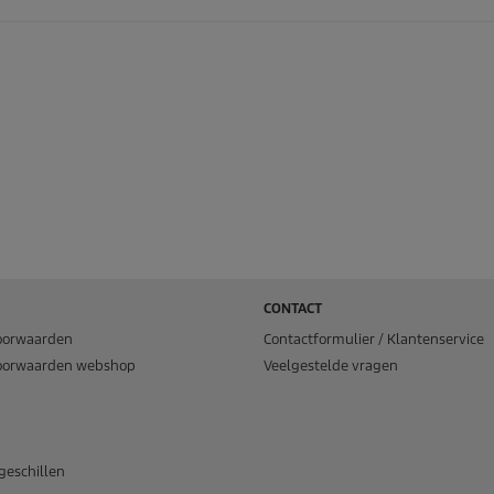
CONTACT
oorwaarden
Contactformulier / Klantenservice
oorwaarden webshop
Veelgestelde vragen
geschillen