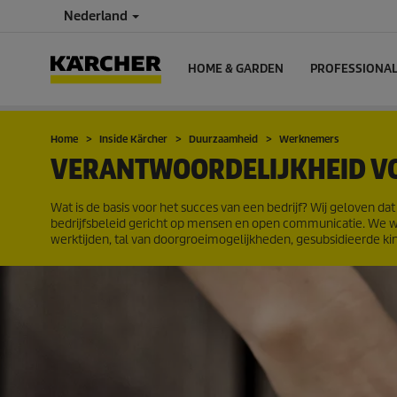
Nederland
HOME & GARDEN
PROFESSIONA
Home
Inside Kärcher
Duurzaamheid
Werknemers
VERANTWOORDELIJKHEID V
Wat is de basis voor het succes van een bedrijf? Wij geloven 
bedrijfsbeleid gericht op mensen en open communicatie. We w
werktijden, tal van doorgroeimogelijkheden, gesubsidieerde kin