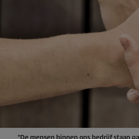
"De mensen binnen ons bedrijf staan ​​ga