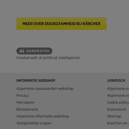
MEER OVER DUURZAAMHEID BIJ KÄRCHER
Created with AI (artificial intelligence)
INFORMATIE WEBSHOP
JURIDISCH
Algemene voorwaarden webshop
Algemene v
Privacy
Algemene v
Herroepen
Cookie policy
Bestelproces
Impressum
Algemene informatie webshop
Sitemap
Veelgestelde vragen
Klachten en 