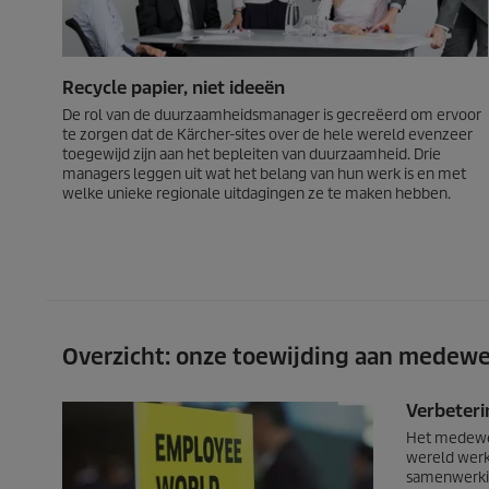
Recycle papier, niet ideeën
De rol van de duurzaamheidsmanager is gecreëerd om ervoor
te zorgen dat de Kärcher-sites over de hele wereld evenzeer
toegewijd zijn aan het bepleiten van duurzaamheid. Drie
managers leggen uit wat het belang van hun werk is en met
welke unieke regionale uitdagingen ze te maken hebben.
Overzicht: onze toewijding aan medewe
Verbeter
Het medewer
wereld werke
samenwerkin