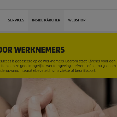
L
SERVICES
INSIDE KÄRCHER
WEBSHOP
OOR WERKNEMERS
dat succes is gebaseerd op de werknemers. Daarom staat Kärcher voor een
illen een zo goed mogelijke werkomgeving creëren - of het nu gaat om 
deropvang, integratiebegeleiding na ziekte of bedrijfssport.