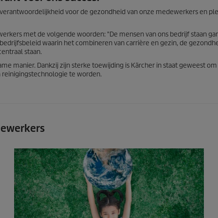
 verantwoordelijkheid voor de gezondheid van onze medewerkers en pl
erkers met de volgende woorden: "De mensen van ons bedrijf staan ​​gar
n bedrijfsbeleid waarin het combineren van carrière en gezin, de gezondh
entraal staan.
manier. Dankzij zijn sterke toewijding is Kärcher in staat geweest om
 reinigingstechnologie te worden.
dewerkers