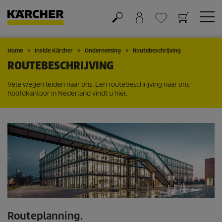
Winkelwagen
Wensenlijstje
Home
Inside Kärcher
Onderneming
Routebeschrijving
ROUTEBESCHRIJVING
Vele wegen leiden naar ons. Een routebeschrijving naar ons
hoofdkantoor in Nederland vindt u hier.
Routeplanning.