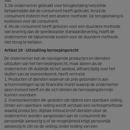
valt.
3. De ondernemer gebruikt voor terugbetaling hetzelfde
betaalmiddel dat de consument heeft gebruikt, tenzij de
consument instemt met een andere methode. De terugbetaling is
kosteloos voor de consument.
4. Als de consument heeft gekozen voor een duurdere methode
van levering dan de goedkoopste standaardlevering, hoeft de
ondernemer de bijkomende kosten voor de duurdere methode
niet terug te betalen.
Artikel 10 - Uitsluiting herroepingsrecht
De ondernemer kan de navolgende producten en diensten
uitsluiten van het herroepingsrecht, maar alleen als de
ondernemer dit duidelijk bij het aanbod, althans tijdig voor het
sluiten van de overeenkomst, heeft vermeld:
1. Producten of diensten waarvan de prijs gebonden is aan
schommelingen op de financiële markt waarop de ondernemer
geen invloed heeft en die zich binnen de herroepingstermijn
kunnen voordoen
2. Overeenkomsten die gesloten zijn tijdens een openbare veiling.
Onder een openbare veiling wordt verstaan een verkoopmethode
waarbij producten, digitale inhoud en/of diensten door de
ondernemer worden aangeboden aan de consument die
persoonlijk aanwezig is of de mogelijkheid krijgt persoonlijk
aanwezig te zijn op de veiling, onder leiding van een