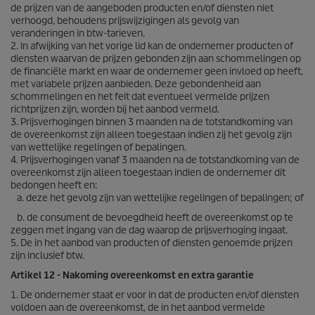
de prijzen van de aangeboden producten en/of diensten niet
verhoogd, behoudens prijswijzigingen als gevolg van
veranderingen in btw-tarieven.
2. In afwijking van het vorige lid kan de ondernemer producten of
diensten waarvan de prijzen gebonden zijn aan schommelingen op
de financiële markt en waar de ondernemer geen invloed op heeft,
met variabele prijzen aanbieden. Deze gebondenheid aan
schommelingen en het feit dat eventueel vermelde prijzen
richtprijzen zijn, worden bij het aanbod vermeld.
3. Prijsverhogingen binnen 3 maanden na de totstandkoming van
de overeenkomst zijn alleen toegestaan indien zij het gevolg zijn
van wettelijke regelingen of bepalingen.
4. Prijsverhogingen vanaf 3 maanden na de totstandkoming van de
overeenkomst zijn alleen toegestaan indien de ondernemer dit
bedongen heeft en:
a. deze het gevolg zijn van wettelijke regelingen of bepalingen; of
b. de consument de bevoegdheid heeft de overeenkomst op te
zeggen met ingang van de dag waarop de prijsverhoging ingaat.
5. De in het aanbod van producten of diensten genoemde prijzen
zijn inclusief btw.
Artikel 12 - Nakoming overeenkomst en extra garantie
1. De ondernemer staat er voor in dat de producten en/of diensten
voldoen aan de overeenkomst, de in het aanbod vermelde