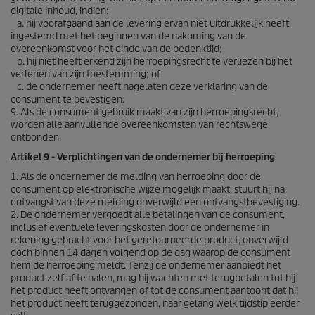
digitale inhoud, indien:
a. hij voorafgaand aan de levering ervan niet uitdrukkelijk heeft
ingestemd met het beginnen van de nakoming van de
overeenkomst voor het einde van de bedenktijd;
b. hij niet heeft erkend zijn herroepingsrecht te verliezen bij het
verlenen van zijn toestemming; of
c. de ondernemer heeft nagelaten deze verklaring van de
consument te bevestigen.
9. Als de consument gebruik maakt van zijn herroepingsrecht,
worden alle aanvullende overeenkomsten van rechtswege
ontbonden.
Artikel 9 - Verplichtingen van de ondernemer bij herroeping
1. Als de ondernemer de melding van herroeping door de
consument op elektronische wijze mogelijk maakt, stuurt hij na
ontvangst van deze melding onverwijld een ontvangstbevestiging.
2. De ondernemer vergoedt alle betalingen van de consument,
inclusief eventuele leveringskosten door de ondernemer in
rekening gebracht voor het geretourneerde product, onverwijld
doch binnen 14 dagen volgend op de dag waarop de consument
hem de herroeping meldt. Tenzij de ondernemer aanbiedt het
product zelf af te halen, mag hij wachten met terugbetalen tot hij
het product heeft ontvangen of tot de consument aantoont dat hij
het product heeft teruggezonden, naar gelang welk tijdstip eerder