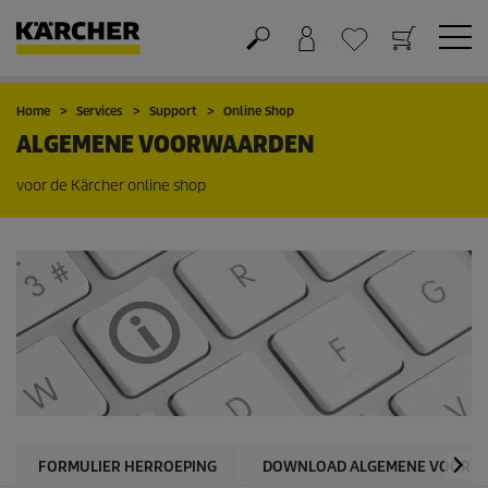
Winkelwagen
Wensenlijstje
Home
Services
Support
Online Shop
ALGEMENE VOORWAARDEN
voor de Kärcher online shop
FORMULIER HERROEPING
DOWNLOAD ALGEMENE VOORW