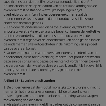
specificaties, aan de redelijke eisen van deugdelijkheid en/of
bruikbaarheid en de op de datum van de totstandkoming van de
overeenkomst bestaande wettelijke bepalingen en/of
overheidsvoorschriften. Indien overeengekomen staat de
ondernemer er tevens voor in dat het product geschikt is voor
ander dan normaal gebruik.
2. Een door de ondernemer, diens toeleverancier, fabrikant of
importeur verstrekte extra garantie beperkt nimmer de wettelijke
rechten en vorderingen die de consument op grond van de
overeenkomst tegenover de ondernemer kan doen gelden indien
de ondernemer is tekortgeschoten in de nakoming van zijn deel
van de overeenkomst.
3. Onder extra garantie wordt verstaan iedere verbintenis van de
ondernemer, diens toeleverancier, importeur of producent waarin
deze aan de consument bepaalde rechten of vorderingen toekent
die verder gaan dan waartoe deze wettelijk verplicht is in geval hij is
tekortgeschoten in de nakoming van zijn deel van de
overeenkomst.
Artikel 13 - Levering en uitvoering
1. De ondernemer zal de grootst mogelijke zorgvuldigheid in acht
nemen bij het in ontvangst nemen en bij de uitvoering van
bestellingen van producten en bij de beoordeling van aanvragen
tot verlening van diensten.
2. Als plaats van levering geldt het adres dat de consument aan de