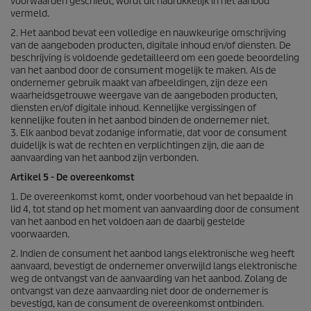
voorwaarden geschiedt, wordt dit nadrukkelijk in het aanbod
vermeld.
2. Het aanbod bevat een volledige en nauwkeurige omschrijving
van de aangeboden producten, digitale inhoud en/of diensten. De
beschrijving is voldoende gedetailleerd om een goede beoordeling
van het aanbod door de consument mogelijk te maken. Als de
ondernemer gebruik maakt van afbeeldingen, zijn deze een
waarheidsgetrouwe weergave van de aangeboden producten,
diensten en/of digitale inhoud. Kennelijke vergissingen of
kennelijke fouten in het aanbod binden de ondernemer niet.
3. Elk aanbod bevat zodanige informatie, dat voor de consument
duidelijk is wat de rechten en verplichtingen zijn, die aan de
aanvaarding van het aanbod zijn verbonden.
Artikel 5 - De overeenkomst
1. De overeenkomst komt, onder voorbehoud van het bepaalde in
lid 4, tot stand op het moment van aanvaarding door de consument
van het aanbod en het voldoen aan de daarbij gestelde
voorwaarden.
2. Indien de consument het aanbod langs elektronische weg heeft
aanvaard, bevestigt de ondernemer onverwijld langs elektronische
weg de ontvangst van de aanvaarding van het aanbod. Zolang de
ontvangst van deze aanvaarding niet door de ondernemer is
bevestigd, kan de consument de overeenkomst ontbinden.