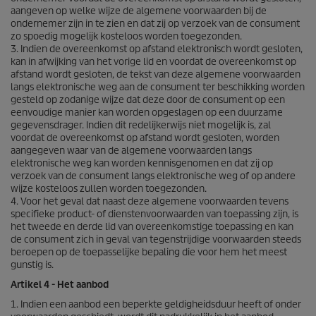
aangeven op welke wijze de algemene voorwaarden bij de
ondernemer zijn in te zien en dat zij op verzoek van de consument
zo spoedig mogelijk kosteloos worden toegezonden.
3. Indien de overeenkomst op afstand elektronisch wordt gesloten,
kan in afwijking van het vorige lid en voordat de overeenkomst op
afstand wordt gesloten, de tekst van deze algemene voorwaarden
langs elektronische weg aan de consument ter beschikking worden
gesteld op zodanige wijze dat deze door de consument op een
eenvoudige manier kan worden opgeslagen op een duurzame
gegevensdrager. Indien dit redelijkerwijs niet mogelijk is, zal
voordat de overeenkomst op afstand wordt gesloten, worden
aangegeven waar van de algemene voorwaarden langs
elektronische weg kan worden kennisgenomen en dat zij op
verzoek van de consument langs elektronische weg of op andere
wijze kosteloos zullen worden toegezonden.
4. Voor het geval dat naast deze algemene voorwaarden tevens
specifieke product- of dienstenvoorwaarden van toepassing zijn, is
het tweede en derde lid van overeenkomstige toepassing en kan
de consument zich in geval van tegenstrijdige voorwaarden steeds
beroepen op de toepasselijke bepaling die voor hem het meest
gunstig is.
Artikel 4 - Het aanbod
1. Indien een aanbod een beperkte geldigheidsduur heeft of onder