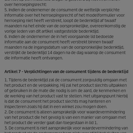
over herroepingsrecht:
5. Indien de ondernemer de consument de wettelijk verplichte
informatie over het herroepingsrecht of het modelformulier voor
herroeping niet heeft verstrekt, loopt de bedenktijd af twaalf
maanden na het einde van de oorspronkelijke, overeenkomstig de
vorige leden van dit artikel vastgestelde bedenktijd.
6. Indien de ondernemer de in het voorgaande lid bedoelde
informatie aan de consument heeft verstrekt binnen twaalf
maanden na de ingangsdatum van de oorspronkelijke bedenktijd,
verstrijkt de bedenktijd 14 dagen na de dag waarop de consument
die informatie heeft ontvangen.
Artikel 7 - Verplichtingen van de consument tijdens de bedenktijd
1. Tijdens de bedenktijd zal de consument zorgvuldig omgaan met
het product en de verpakking. Hij zal het product slechts uitpakken
of gebruiken in de mate die nodig is om de aard, de kenmerken en
de werking van het product vast te stellen. Het uitgangspunt hierbij
is dat de consument het product slechts mag hanteren en
inspecteren zoals hij dat in een winkel zou mogen doen.
2. De consument is alleen aansprakelijk voor waardevermindering
van het product die het gevolg is van een manier van omgaan met
het product die verder gaat dan toegestaan in lid 1.
3. De consument is niet aansprakelijk voor waardevermindering van