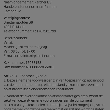
Naam ondernemer: Kärcher BV
Handelend onder de naam/namen:
Kärcher BV
Vestigingsadres:
Brieltjenspolder 38
4921 PJ Made
Telefoonnummer: +31767501799
Bereikbaarheid:
Vanaf:
Maandag Tot en met: Vrijdag
Van: 08:30 Tot: 17:00
E-mailadres: info.nl@karcher.com
KvK-nummer: 17055158
Btw-nummer: NL006622835B01
Artikel 3 - Toepasselijkheid
1. Deze algemene voorwaarden zijn van toepassing op elk aanbod
van de ondernemer en op elke tot stand gekomen overeenkomst
op afstand tussen ondernemer en consument.
2. Voordat de overeenkomst op afstand wordt gesloten, wordt de
tekst van deze algemene voorwaarden aan de consument
beschikbaar gesteld. Indien dit redelijkerwijs niet mogelijk is, zal de
ondernemer voordat de overeenkomst op afstand wordt gesloten,