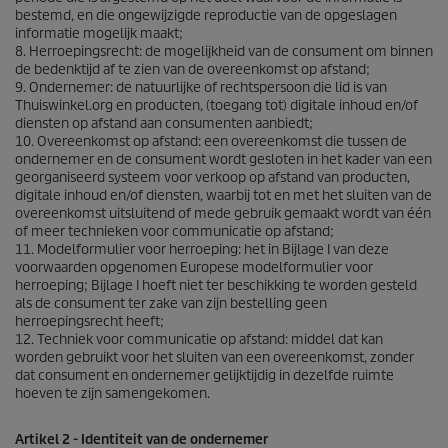
bestemd, en die ongewijzigde reproductie van de opgeslagen
informatie mogelijk maakt;
8. Herroepingsrecht: de mogelijkheid van de consument om binnen
de bedenktijd af te zien van de overeenkomst op afstand;
9. Ondernemer: de natuurlijke of rechtspersoon die lid is van
Thuiswinkel.org en producten, (toegang tot) digitale inhoud en/of
diensten op afstand aan consumenten aanbiedt;
10. Overeenkomst op afstand: een overeenkomst die tussen de
ondernemer en de consument wordt gesloten in het kader van een
georganiseerd systeem voor verkoop op afstand van producten,
digitale inhoud en/of diensten, waarbij tot en met het sluiten van de
overeenkomst uitsluitend of mede gebruik gemaakt wordt van één
of meer technieken voor communicatie op afstand;
11. Modelformulier voor herroeping: het in Bijlage I van deze
voorwaarden opgenomen Europese modelformulier voor
herroeping; Bijlage I hoeft niet ter beschikking te worden gesteld
als de consument ter zake van zijn bestelling geen
herroepingsrecht heeft;
12. Techniek voor communicatie op afstand: middel dat kan
worden gebruikt voor het sluiten van een overeenkomst, zonder
dat consument en ondernemer gelijktijdig in dezelfde ruimte
hoeven te zijn samengekomen.
Artikel 2 - Identiteit van de ondernemer