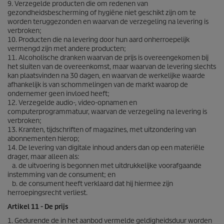
9. Verzegelde producten die om redenen van
gezondheidsbescherming of hygiëne niet geschikt zijn om te
worden teruggezonden en waarvan de verzegeling na levering is
verbroken;
10. Producten die na levering door hun aard onherroepelijk
vermengd zijn met andere producten;
11. Alcoholische dranken waarvan de prijs is overeengekomen bij
het sluiten van de overeenkomst, maar waarvan de levering slechts
kan plaatsvinden na 30 dagen, en waarvan de werkelijke waarde
afhankelijk is van schommelingen van de markt waarop de
ondernemer geen invloed heeft;
12. Verzegelde audio-, video-opnamen en
computerprogrammatuur, waarvan de verzegeling na levering is
verbroken;
13. Kranten, tijdschriften of magazines, met uitzondering van
abonnementen hierop;
14. De levering van digitale inhoud anders dan op een materiële
drager, maar alleen als:
a. de uitvoering is begonnen met uitdrukkelijke voorafgaande
instemming van de consument; en
b. de consument heeft verklaard dat hij hiermee zijn
herroepingsrecht verliest.
Artikel 11 - De prijs
1. Gedurende de in het aanbod vermelde geldigheidsduur worden