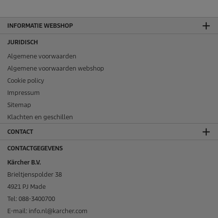
INFORMATIE WEBSHOP
JURIDISCH
Algemene voorwaarden
Algemene voorwaarden webshop
Cookie policy
Impressum
Sitemap
Klachten en geschillen
CONTACT
CONTACTGEGEVENS
Kärcher B.V.
Brieltjenspolder 38
4921 PJ Made
Tel: 088-3400700
E-mail: info.nl@karcher.com