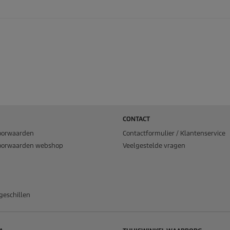
CONTACT
oorwaarden
Contactformulier / Klantenservice
oorwaarden webshop
Veelgestelde vragen
geschillen