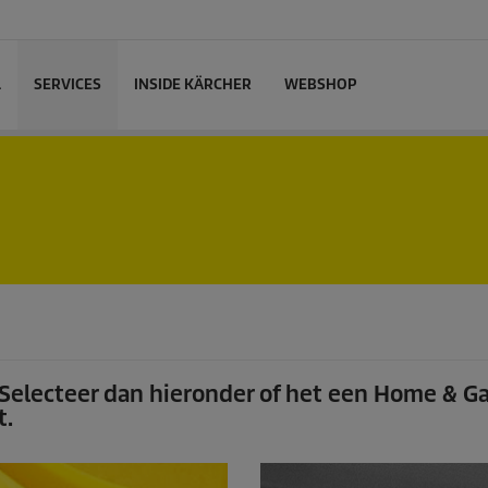
L
SERVICES
INSIDE KÄRCHER
WEBSHOP
 Selecteer dan hieronder of het een Home & G
t.