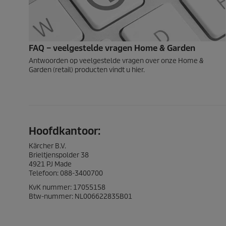
FAQ – veelgestelde vragen Home & Garden
Antwoorden op veelgestelde vragen over onze Home &
Garden (retail) producten vindt u hier.
Hoofdkantoor:
Kärcher B.V.
Brieltjenspolder 38
4921 PJ Made
Telefoon: 088-3400700
KvK nummer: 17055158
Btw-nummer: NL006622835B01