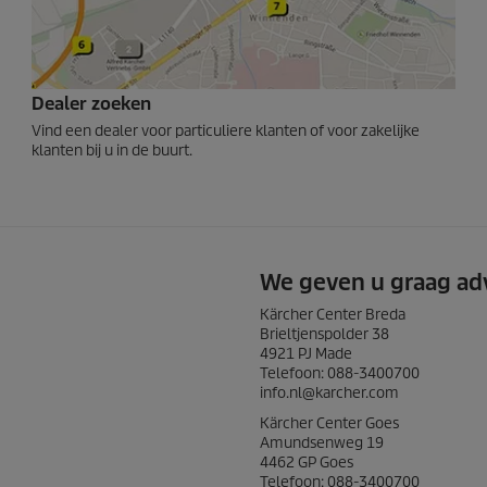
Dealer zoeken
Vind een dealer voor particuliere klanten of voor zakelijke
klanten bij u in de buurt.
We geven u graag adv
Kärcher Center Breda
Brieltjenspolder 38
4921 PJ Made
Telefoon: 088-3400700
info.nl@karcher.com
Kärcher Center Goes
Amundsenweg 19
4462 GP Goes
Telefoon: 088-3400700