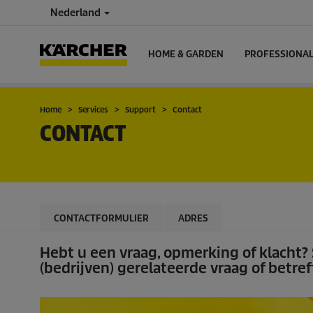
Nederland
HOME & GARDEN
PROFESSIONA
Home
Services
Support
Contact
CONTACT
CONTACTFORMULIER
ADRES
Hebt u een vraag, opmerking of klacht?
(bedrijven) gerelateerde vraag of betref