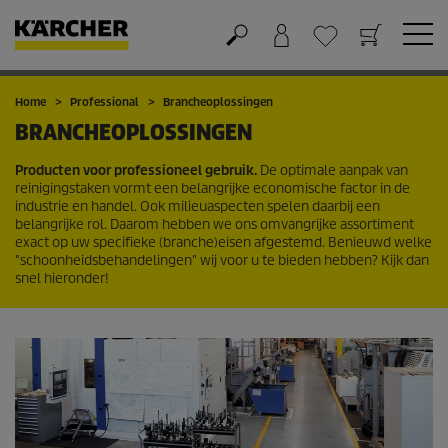
Winkelwagen
Wensenlijstje
Home
Professional
Brancheoplossingen
BRANCHEOPLOSSINGEN
Producten voor professioneel gebruik.
De optimale aanpak van
reinigingstaken vormt een belangrijke economische factor in de
industrie en handel. Ook milieuaspecten spelen daarbij een
belangrijke rol. Daarom hebben we ons omvangrijke assortiment
exact op uw specifieke (branche)eisen afgestemd. Benieuwd welke
"schoonheidsbehandelingen" wij voor u te bieden hebben? Kijk dan
snel hieronder!