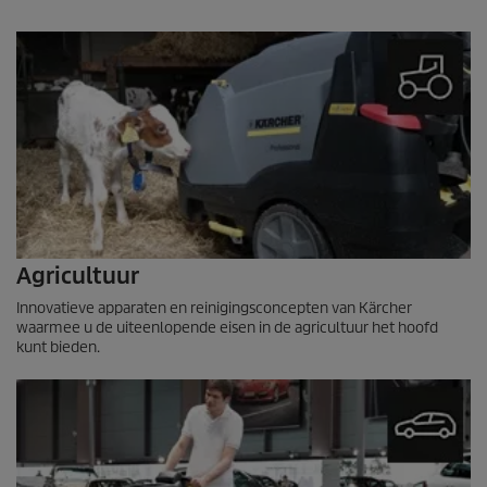
Agricultuur
Innovatieve apparaten en reinigingsconcepten van Kärcher
waarmee u de uiteenlopende eisen in de agricultuur het hoofd
kunt bieden.