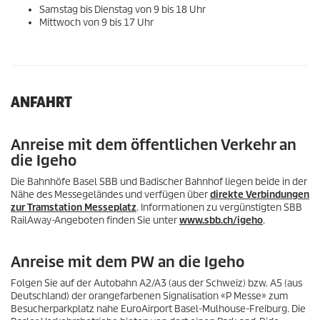
Samstag bis Dienstag von 9 bis 18 Uhr
Mittwoch von 9 bis 17 Uhr
ANFAHRT
Anreise mit dem öffentlichen Verkehr an
die Igeho
Die Bahnhöfe Basel SBB und Badischer Bahnhof liegen beide in der
Nähe des Messegeländes und verfügen über
direkte Verbindungen
zur Tramstation Messeplatz
. Informationen zu vergünstigten SBB
RailAway-Angeboten finden Sie unter
www.sbb.ch/igeho
.
Anreise mit dem PW an die Igeho
Folgen Sie auf der Autobahn A2/A3 (aus der Schweiz) bzw. A5 (aus
Deutschland) der orangefarbenen Signalisation «P Messe» zum
Besucherparkplatz nahe EuroAirport Basel-Mulhouse-Freiburg. Die