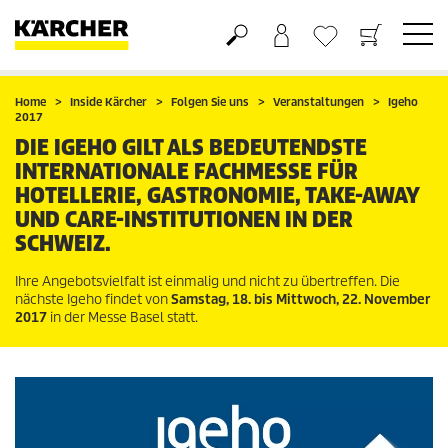
Warenkorb
Wunschliste
Home
Inside Kärcher
Folgen Sie uns
Veranstaltungen
Igeho
2017
DIE IGEHO GILT ALS BEDEUTENDSTE
INTERNATIONALE FACHMESSE FÜR
HOTELLERIE, GASTRONOMIE, TAKE-AWAY
UND CARE-INSTITUTIONEN IN DER
SCHWEIZ.
Ihre Angebotsvielfalt ist einmalig und nicht zu übertreffen. Die
nächste Igeho findet von
Samstag, 18. bis Mittwoch, 22. November
2017
in der Messe Basel statt.