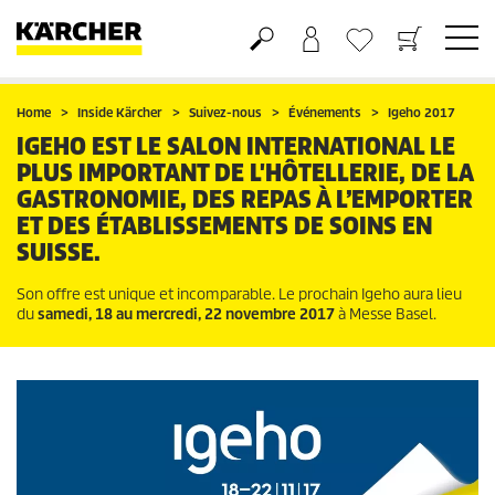
Panier
Liste d'envies
Home
Inside Kärcher
Suivez-nous
Événements
Igeho 2017
IGEHO EST LE SALON INTERNATIONAL LE
PLUS IMPORTANT DE L'HÔTELLERIE, DE LA
GASTRONOMIE, DES REPAS À L’EMPORTER
ET DES ÉTABLISSEMENTS DE SOINS EN
SUISSE.
Son offre est unique et incomparable. Le prochain Igeho aura lieu
du
samedi, 18 au mercredi, 22 novembre 2017
à Messe Basel.