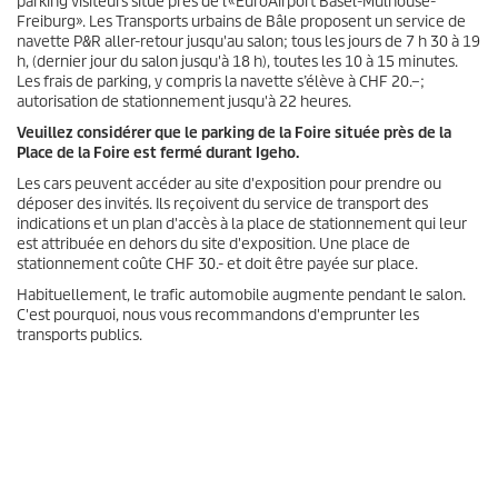
parking visiteurs situé près de l'«EuroAirport Basel-Mulhouse-
Freiburg». Les Transports urbains de Bâle proposent un service de
navette P&R aller-retour jusqu'au salon; tous les jours de 7 h 30 à 19
h, (dernier jour du salon jusqu'à 18 h), toutes les 10 à 15 minutes.
Les frais de parking, y compris la navette s’élève à CHF 20.–;
autorisation de stationnement jusqu'à 22 heures.
Veuillez considérer que le parking de la Foire située près de la
Place de la Foire est fermé durant Igeho.
Les cars peuvent accéder au site d'exposition pour prendre ou
déposer des invités. Ils reçoivent du service de transport des
indications et un plan d'accès à la place de stationnement qui leur
est attribuée en dehors du site d'exposition. Une place de
stationnement coûte CHF 30.- et doit être payée sur place.
Habituellement, le trafic automobile augmente pendant le salon.
C'est pourquoi, nous vous recommandons d'emprunter les
transports publics.