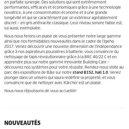
en parfaite synergie. Des solutions qui sont extrêmement
performantes, efficaces et économiques grâce à une technologie
novatrice, à une consommation économe et à une grande
longévité et qui se caractérisent par un extérieur agréablement
discret – en gris anthracite classique. Leur niveau sonore faible est,
lui aussi, exemplaire.
Nous nous ferons un plaisir de vous présenter notre large gamme
ainsi que nos formidables nouveautés dans le cadre de l’Igeho
2017. Venez découvrir une nouvelle dimension de l’indépendance
grâce à nos aspirateurs poussières à batterie, vous convaincre du
nettoyage de tapis révolutionnaire grâce à la BRC 40/22 C et en
apprendre plus sur notre gamme innovante Building Care –
découvrez nos systèmes pour votre réussite. Rendez-nous visite au
parc des expositions de Bâle sur notre
stand B152, hall 1.0
. Venez
plonger dans un univers qui saura redéfinir la propreté, et vous
convaincre que de nettoyer avec Kärcher est un plaisir.
Nous nous réjouissons de vous accueillir!
NOUVEAUTÉS