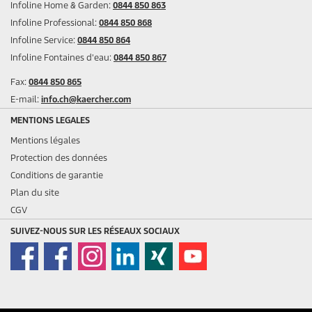
Infoline Home & Garden:
0844 850 863
Infoline Professional:
0844 850 868
Infoline Service:
0844 850 864
Infoline Fontaines d'eau:
0844 850 867
Fax:
0844 850 865
E-mail:
info.ch@kaercher.com
MENTIONS LEGALES
Mentions légales
Protection des données
Conditions de garantie
Plan du site
CGV
SUIVEZ-NOUS SUR LES RÉSEAUX SOCIAUX