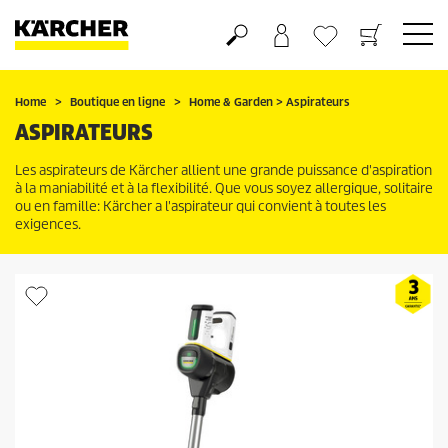
Panier
Liste d'envies
Home
Boutique en ligne
Home & Garden > Aspirateurs
ASPIRATEURS
Les aspirateurs de Kärcher allient une grande puissance d'aspiration
à la maniabilité et à la flexibilité. Que vous soyez allergique, solitaire
ou en famille: Kärcher a l'aspirateur qui convient à toutes les
exigences.