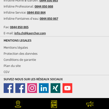
Infoline Home & Garden:
0844 850 863
Infoline Professional:
0844 850 868
Infoline Service:
0844 850 864
Infoline Fontaines d'eau:
0844 850 867
Fax:
0844 850 865
E-mail:
info.ch@kaercher.com
MENTIONS LEGALES
Mentions légales
Protection des données
Conditions de garantie
Plan du site
CGV
SUIVEZ-NOUS SUR LES RÉSEAUX SOCIAUX