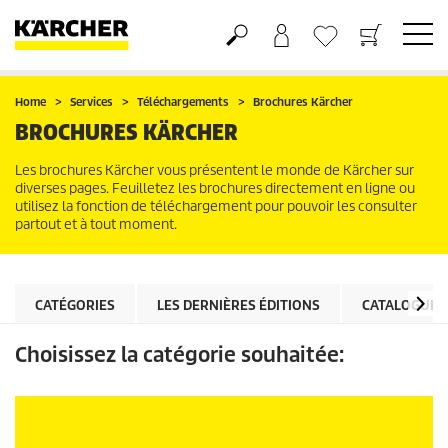
Panier
Liste d'envies
Home
Services
Téléchargements
Brochures Kärcher
BROCHURES KÄRCHER
Les brochures Kärcher vous présentent le monde de Kärcher sur
diverses pages. Feuilletez les brochures directement en ligne ou
utilisez la fonction de téléchargement pour pouvoir les consulter
partout et à tout moment.
CATÉGORIES
LES DERNIÈRES ÉDITIONS
CATALOGUE 
Choisissez la catégorie souhaitée: