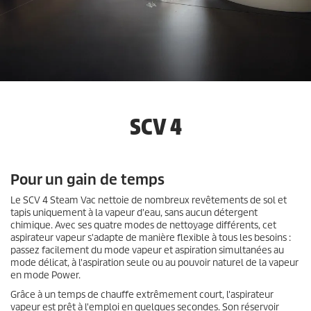
SCV 4
Pour un gain de temps
Le SCV 4 Steam Vac nettoie de nombreux revêtements de sol et
tapis uniquement à la vapeur d'eau, sans aucun détergent
chimique. Avec ses quatre modes de nettoyage différents, cet
aspirateur vapeur s'adapte de manière flexible à tous les besoins :
passez facilement du mode vapeur et aspiration simultanées au
mode délicat, à l'aspiration seule ou au pouvoir naturel de la vapeur
en mode Power.
Grâce à un temps de chauffe extrêmement court, l'aspirateur
vapeur est prêt à l'emploi en quelques secondes. Son réservoir