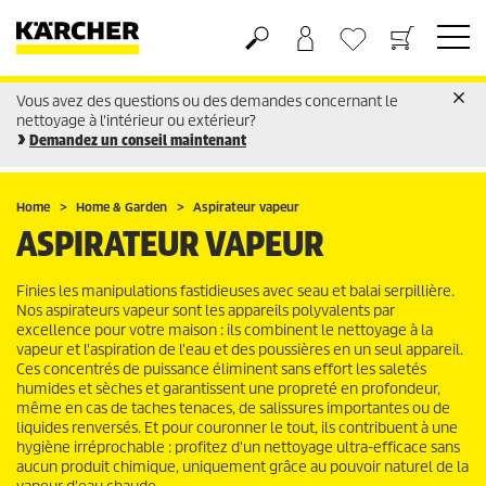
Vous avez des questions ou des demandes concernant le
Panier
Liste d'envies
nettoyage à l'intérieur ou extérieur?
Demandez un conseil maintenant
Home
Home & Garden
Aspirateur vapeur
ASPIRATEUR VAPEUR
Finies les manipulations fastidieuses avec seau et balai serpillière.
Nos aspirateurs vapeur sont les appareils polyvalents par
excellence pour votre maison : ils combinent le nettoyage à la
vapeur et l'aspiration de l'eau et des poussières en un seul appareil.
Ces concentrés de puissance éliminent sans effort les saletés
humides et sèches et garantissent une propreté en profondeur,
même en cas de taches tenaces, de salissures importantes ou de
liquides renversés. Et pour couronner le tout, ils contribuent à une
hygiène irréprochable : profitez d'un nettoyage ultra-efficace sans
aucun produit chimique, uniquement grâce au pouvoir naturel de la