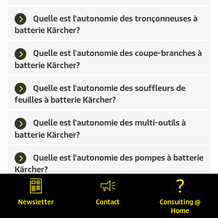
Quelle est l'autonomie des tronçonneuses à
batterie Kärcher?
Quelle est l'autonomie des coupe-branches à
batterie Kärcher?
Quelle est l'autonomie des souffleurs de
feuilles à batterie Kärcher?
Quelle est l'autonomie des multi-outils à
batterie Kärcher?
Quelle est l'autonomie des pompes à batterie
Kärcher?
Quelle est l'autonomie des nettoyeurs de
Newsletter
Contact
Consulting @
terrasses à batterie Kärcher?
Home