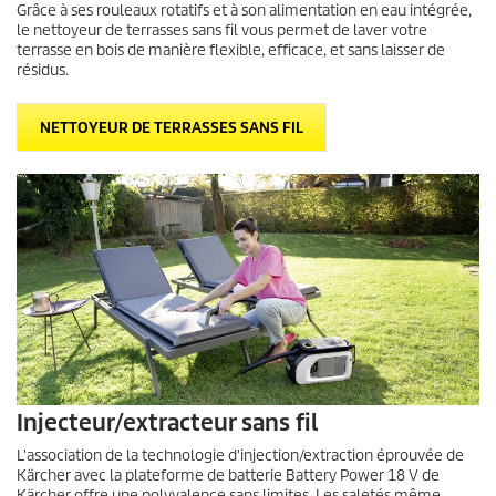
Grâce à ses rouleaux rotatifs et à son alimentation en eau intégrée,
le nettoyeur de terrasses sans fil vous permet de laver votre
terrasse en bois de manière flexible, efficace, et sans laisser de
résidus.
NETTOYEUR DE TERRASSES SANS FIL
Injecteur/extracteur sans fil
L'association de la technologie d'injection/extraction éprouvée de
Kärcher avec la plateforme de batterie Battery Power 18 V de
Kärcher offre une polyvalence sans limites. Les saletés même