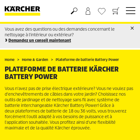
Vous avez des questions ou des demandes concernant le
Panier
Liste d'envies
nettoyage à l'intérieur ou extérieur?
Demandez un conseil maintenant
Home
Home & Garden
Plateforme de batterie Battery Power
PLATEFORME DE BATTERIE KÄRCHER
BATTERY POWER
Vous n'avez pas de prise électrique extérieure? Vous ne voulez pas
d'enchevêtrements de câbles dans votre jardin? Choisissez nos
outils de jardinage et de nettoyage sans fil avec système de
batterie interchangeable Kärcher Battery Power! Grâce à
deux plateformes de batterie de 18 ou 36 volts, vous trouverez
forcément l'outil adapté à vos besoins de puissance et à
l'application souhaitée. Vous profitez ainsi d'une flexibilité
maximale et de la qualité Kärcher éprouvée.