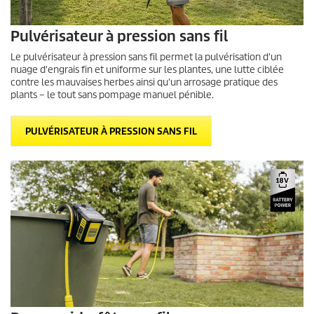
Pulvérisateur à pression sans fil
Le pulvérisateur à pression sans fil permet la pulvérisation d'un
nuage d'engrais fin et uniforme sur les plantes, une lutte ciblée
contre les mauvaises herbes ainsi qu'un arrosage pratique des
plants – le tout sans pompage manuel pénible.
PULVÉRISATEUR À PRESSION SANS FIL