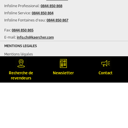
Infoline Professional:
0844 850 868
Infoline Service:
0844 850 864
Infoline Fontaines d'eau:
0844 850 867
Fax:
0844 850 865
E-mail:
info.ch@kaercher.com
MENTIONS LEGALES
Mentions légales
Protection des données
Conditions de garantie
Recherche de
Newsletter
Contact
Plan du site
revendeurs
CGV
SUIVEZ-NOUS SUR LES RÉSEAUX SOCIAUX