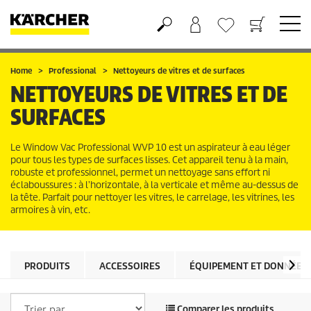
Panier
Liste d'envies
Home
Professional
Nettoyeurs de vitres et de surfaces
NETTOYEURS DE VITRES ET DE
SURFACES
Le Window Vac Professional WVP 10 est un aspirateur à eau léger
pour tous les types de surfaces lisses. Cet appareil tenu à la main,
robuste et professionnel, permet un nettoyage sans effort ni
éclaboussures : à lʼhorizontale, à la verticale et même au-dessus de
la tête. Parfait pour nettoyer les vitres, le carrelage, les vitrines, les
armoires à vin, etc.
PRODUITS
ACCESSOIRES
ÉQUIPEMENT ET DONNÉES
Comparer les produits