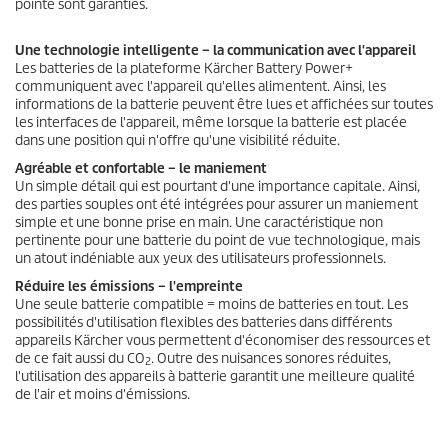
pointe sont garanties.
Une technologie intelligente – la communication avec l'appareil
Les batteries de la plateforme Kärcher Battery Power+
communiquent avec l'appareil qu'elles alimentent. Ainsi, les
informations de la batterie peuvent être lues et affichées sur toutes
les interfaces de l'appareil, même lorsque la batterie est placée
dans une position qui n'offre qu'une visibilité réduite.
Agréable et confortable – le maniement
Un simple détail qui est pourtant d'une importance capitale. Ainsi,
des parties souples ont été intégrées pour assurer un maniement
simple et une bonne prise en main. Une caractéristique non
pertinente pour une batterie du point de vue technologique, mais
un atout indéniable aux yeux des utilisateurs professionnels.
Réduire les émissions – l'empreinte
Une seule batterie compatible = moins de batteries en tout. Les
possibilités d'utilisation flexibles des batteries dans différents
appareils Kärcher vous permettent d'économiser des ressources et
de ce fait aussi du CO
. Outre des nuisances sonores réduites,
2
l'utilisation des appareils à batterie garantit une meilleure qualité
de l'air et moins d'émissions.