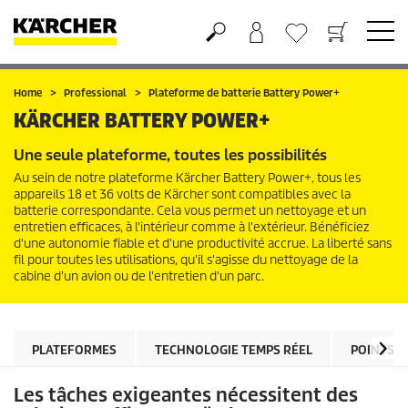
Panier
Liste d'envies
Home
Professional
Plateforme de batterie Battery Power+
KÄRCHER BATTERY POWER+
Une seule plateforme, toutes les possibilités
Au sein de notre plateforme Kärcher Battery Power+, tous les
appareils 18 et 36 volts de Kärcher sont compatibles avec la
batterie correspondante. Cela vous permet un nettoyage et un
entretien efficaces, à l'intérieur comme à l'extérieur. Bénéficiez
d'une autonomie fiable et d'une productivité accrue. La liberté sans
fil pour toutes les utilisations, qu'il s'agisse du nettoyage de la
cabine d'un avion ou de l'entretien d'un parc.
PLATEFORMES
TECHNOLOGIE TEMPS RÉEL
POINTS F
Les tâches exigeantes nécessitent des