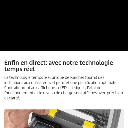
Enfin en direct: avec notre technologie
temps réel
La technologie temps réel unique de Kärcher fournit des
indications aux utilisateurs et permet une planification optimale.
Contrairement aux afficheurs à LED classiques, l'état de
fonctionnement et le niveau de charge sont affichés avec précision
et clarté.