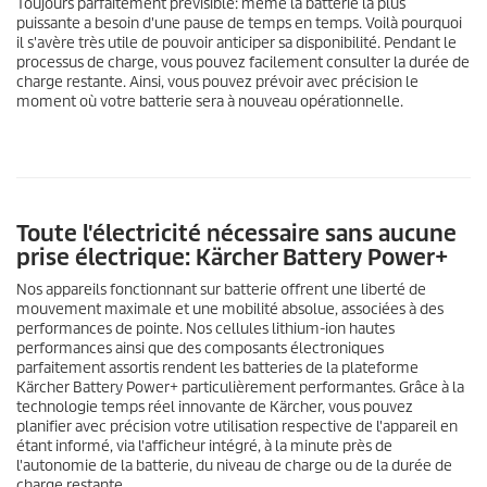
Toujours parfaitement prévisible: même la batterie la plus
puissante a besoin d'une pause de temps en temps. Voilà pourquoi
il s'avère très utile de pouvoir anticiper sa disponibilité. Pendant le
processus de charge, vous pouvez facilement consulter la durée de
charge restante. Ainsi, vous pouvez prévoir avec précision le
moment où votre batterie sera à nouveau opérationnelle.
Toute l'électricité nécessaire sans aucune
prise électrique: Kärcher Battery Power+
Nos appareils fonctionnant sur batterie offrent une liberté de
mouvement maximale et une mobilité absolue, associées à des
performances de pointe. Nos cellules lithium-ion hautes
performances ainsi que des composants électroniques
parfaitement assortis rendent les batteries de la plateforme
Kärcher Battery Power+ particulièrement performantes. Grâce à la
technologie temps réel innovante de Kärcher, vous pouvez
planifier avec précision votre utilisation respective de l'appareil en
étant informé, via l'afficheur intégré, à la minute près de
l'autonomie de la batterie, du niveau de charge ou de la durée de
charge restante.