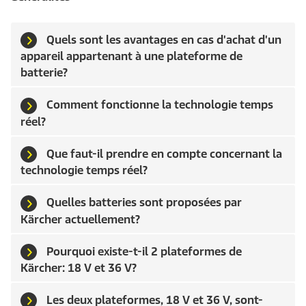
c
o
n
Quels sont les avantages en cas d'achat d'un
d
e
appareil appartenant à une plateforme de
s
batterie?
Comment fonctionne la technologie temps
réel?
Que faut-il prendre en compte concernant la
technologie temps réel?
Quelles batteries sont proposées par
Kärcher actuellement?
Pourquoi existe-t-il 2 plateformes de
Kärcher: 18 V et 36 V?
Les deux plateformes, 18 V et 36 V, sont-