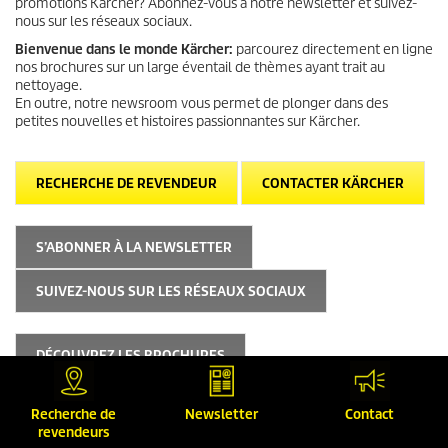
promotions Kärcher? Abonnez-vous à notre newsletter et suivez-
nous sur les réseaux sociaux.
Bienvenue dans le monde Kärcher:
parcourez directement en ligne
nos brochures sur un large éventail de thèmes ayant trait au
nettoyage.
En outre, notre newsroom vous permet de plonger dans des
petites nouvelles et histoires passionnantes sur Kärcher.
RECHERCHE DE REVENDEUR
CONTACTER KÄRCHER
S’ABONNER À LA NEWSLETTER
SUIVEZ-NOUS SUR LES RÉSEAUX SOCIAUX
DÉCOUVREZ LES BROCHURES
DÉCOUVREZ LE NEWSROOM
Recherche de
Newsletter
Contact
revendeurs