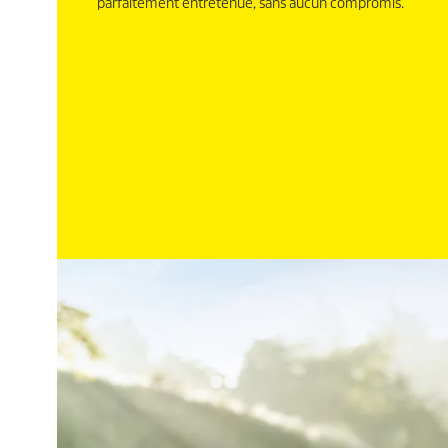
parfaitement entretenue, sans aucun compromis.