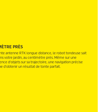
MÈTRE PRÈS
ante antenne RTK longue distance, le robot tondeuse sait
ns votre jardin, au centimètre près. Même sur une
ce d'objets sur sa trajectoire, une navigation précise
e d'obtenir un résultat de tonte parfait.