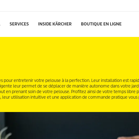
L
SERVICES
INSIDE KÄRCHER
BOUTIQUE EN LIGNE
s pour entretenir votre pelouse à la perfection. Leur installation est rapi
lligente leur permet de se déplacer de manière autonome dans votre jard
 tout en prenant soin de votre pelouse. Profitez ainsi de votre temps libre
 leur utilisation intuitive et une application de commande pratique vou