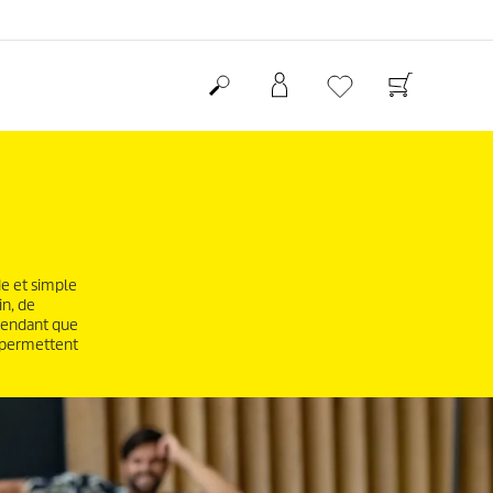
de et simple
in, de
 pendant que
s permettent