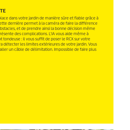
NTE
ace dans votre jardin de manière sûre et fiable grâce à
). Cette dernière permet à la caméra de faire la différence
 obstacles, et de prendre ainsi la bonne décision même
présente des complications. L'IA vous aide même à
t tondeuse : il vous suffit de poser le RCX sur votre
a détecter les limites extérieures de votre jardin. Vous
aller un câble de délimitation. Impossible de faire plus