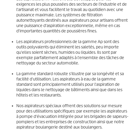
exigences les plus poussées des secteurs de l'industrie et de
l'artisanat et vous facilitent le travail au quotidien avec une
puissance maximale. Les systèmes de filtration
autonettoyants destinés aux aspirateurs pour artisans offrent
une puissance d'aspiration exceptionnelle, même en cas
d'importantes quantités de poussières fines.
Les aspirateurs professionnels de la gamme Ap sont des
outils polyvalents qui éliminent les saletés, peu importe
qu'elles soient sèches, humides ou liquides. Ils sont par
exemple parfaitement adaptés à l'ensemble des tâches de
nettoyage du secteur automobile.
La gamme standard robuste s'illustre par sa longévité et sa
facilité d'utilisation. Les aspirateurs à eau de la gamme
standard sont principalement utilisés pour l'aspiration de
liquides dans le nettoyage de bâtiments ainsi que dans les
hôtels et les restaurants.
Nos aspirateurs spéciaux offrent des solutions sur mesure
pour des utilisations spécifiques: par exemple les aspirateurs
à pompe d'évacuation intégrée pour les brigades de sapeurs-
pompiers et les entreprises de construction ainsi que notre
aspirateur boulangerie destiné aux boulangers.