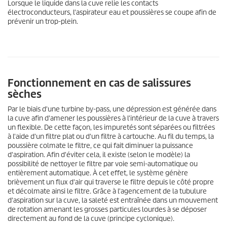
Lorsque le liquide dans la cuve relie les contacts
électroconducteurs, l'aspirateur eau et poussières se coupe afin de
prévenir un trop-plein.
Fonctionnement en cas de salissures
sèches
Par le biais d'une turbine by-pass, une dépression est générée dans
la cuve afin d'amener les poussières à l'intérieur de la cuve à travers
un flexible. De cette façon, les impuretés sont séparées ou filtrées
à l'aide d'un filtre plat ou d'un filtre à cartouche. Au fil du temps, la
poussière colmate le filtre, ce qui fait diminuer la puissance
d'aspiration. Afin d'éviter cela, il existe (selon le modèle) la
possibilité de nettoyer le filtre par voie semi-automatique ou
entièrement automatique. À cet effet, le système génère
brièvement un flux d'air qui traverse le filtre depuis le côté propre
et décolmate ainsi le filtre. Grâce à l'agencement de la tubulure
d'aspiration sur la cuve, la saleté est entraînée dans un mouvement
de rotation amenant les grosses particules lourdes à se déposer
directement au fond de la cuve (principe cyclonique).