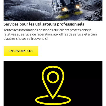
Services pour les utilisateurs professionnels
Toutes les informations destinées aux clients professionnels
relatives au service de réparation, aux offres de service et à bien
d'autres choses se trouvent ici.
EN SAVOIR PLUS