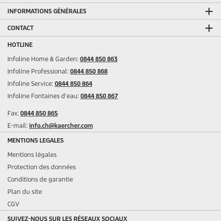
INFORMATIONS GÉNÉRALES
CONTACT
HOTLINE
Infoline Home & Garden:
0844 850 863
Infoline Professional:
0844 850 868
Infoline Service:
0844 850 864
Infoline Fontaines d'eau:
0844 850 867
Fax:
0844 850 865
E-mail:
info.ch@kaercher.com
MENTIONS LEGALES
Mentions légales
Protection des données
Conditions de garantie
Plan du site
CGV
SUIVEZ-NOUS SUR LES RÉSEAUX SOCIAUX