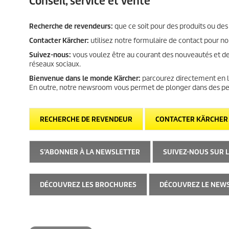
Conseil, service et vente
Recherche de revendeurs:
que ce soit pour des produits ou des
Contacter Kärcher:
utilisez notre formulaire de contact pour n
Suivez-nous:
vous voulez être au courant des nouveautés et de
réseaux sociaux.
Bienvenue dans le monde Kärcher:
parcourez directement en li
En outre, notre newsroom vous permet de plonger dans des peti
RECHERCHE DE REVENDEUR
CONTACTER KÄRCHER
S’ABONNER À LA NEWSLETTER
SUIVEZ-NOUS SUR 
DÉCOUVREZ LES BROCHURES
DÉCOUVREZ LE NE