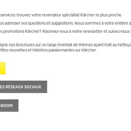
 services: trouvez votre revendeur spécialisé Kärcher le plus proche.
ous adresser vos questions et suggestions. Nous sommes à votre entière d
s promotions Kärcher? Abonnez-vous à notre newsletter et suivez-nous s
gne nos brochures sur un large éventail de thèmes ayant trait au nettoy
tes nouvelles et histoires passionnantes sur Kärcher.
LES RÉSEAUX SOCIAUX
WSROOM