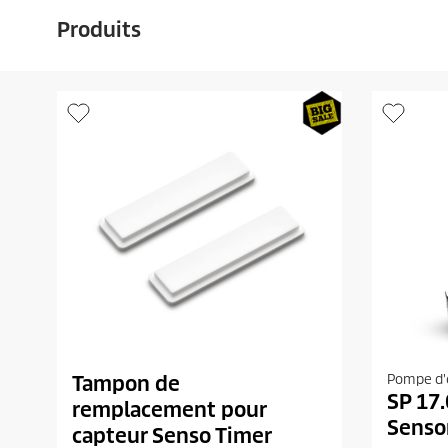
Produits
Tampon de
Pompe d'é
SP 17.
remplacement pour
Senso
capteur Senso Timer