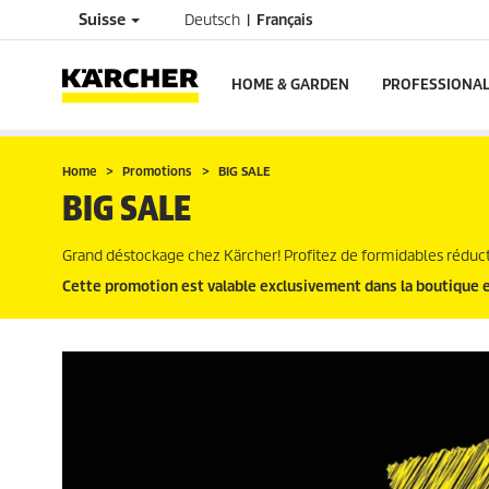
Suisse
Deutsch
Français
HOME & GARDEN
PROFESSIONA
Home
Promotions
BIG SALE
BIG SALE
Grand déstockage chez Kärcher! Profitez de formidables réduct
Cette promotion est valable exclusivement dans la boutique e