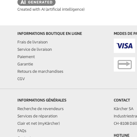
Created with AI (artificial intelligence)
INFORMATIONS BOUTIQUE EN LIGNE
MODES DE P
Frais de livraison
Service de livraison
Paiement
Garantie
Retours de marchandises
CGV
INFORMATIONS GÉNÉRALES
CONTACT
Recherche de revendeurs
Kärcher SA
Services de réparation
Industriestr
Clair et net (myKärcher)
CH-8108 Däll
FAQs
HOTLINE