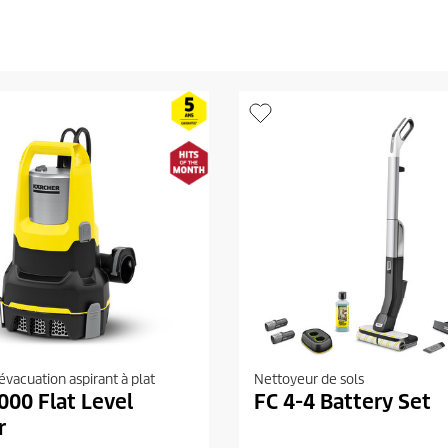
vacuation aspirant à plat
Nettoyeur de sols
000 Flat Level
FC 4-4 Battery Set
r