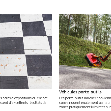
Véhicules porte-outils
es parcs d'expositions ou encore
Les porte-outils Kärcher convienne
issent d'excellents résultats de
convainquent également par leurs
zones pratiquement illimitées sur 