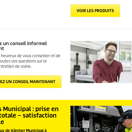
VOIR LES PRODUITS
un conseil informel
nt
 heureux de vous conseiller et de
outes vos questions sur le
ntretien de voirie.
EZ UN CONSEIL MAINTENANT
 Municipal : prise en
totale – satisfaction
le
us de Kärcher Municipal à