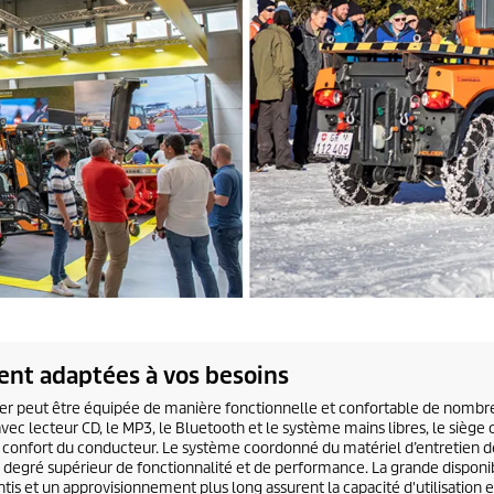
ent adaptées à vos besoins
der peut être équipée de manière fonctionnelle et confortable de nombre
avec lecteur CD, le MP3, le Bluetooth et le système mains libres, le siège 
u confort du conducteur. Le système coordonné du matériel d’entretien de
un degré supérieur de fonctionnalité et de performance. La grande disponib
tis et un approvisionnement plus long assurent la capacité d'utilisation e