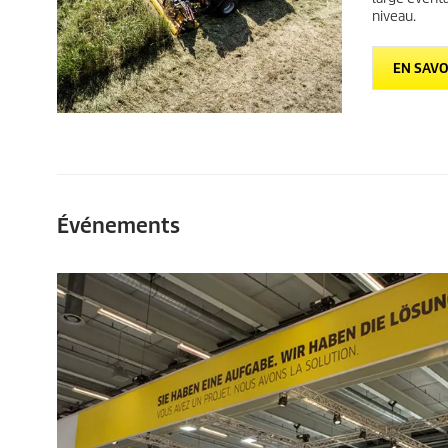
niveau.
EN SAVO
Événements