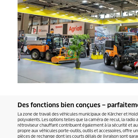
Des fonctions bien conçues – parfaitem
La zone de travail des véhicules municipaux de Kärcher et Hol
polyvalents. Les options telles que la caméra de recul, la radio 
rétroviseur chauffant contribuent également à la sécurité et a
propre aux véhicules porte-outils, outils et accessoires, offre 
pièces de rechange dont les courts délais de livraison sont garan