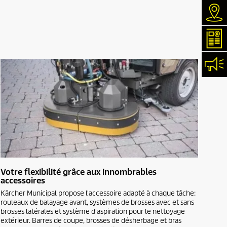
Rec
New
Con
Votre flexibilité grâce aux innombrables
accessoires
Kärcher Municipal propose l'accessoire adapté à chaque tâche:
rouleaux de balayage avant, systèmes de brosses avec et sans
brosses latérales et système d'aspiration pour le nettoyage
extérieur. Barres de coupe, brosses de désherbage et bras