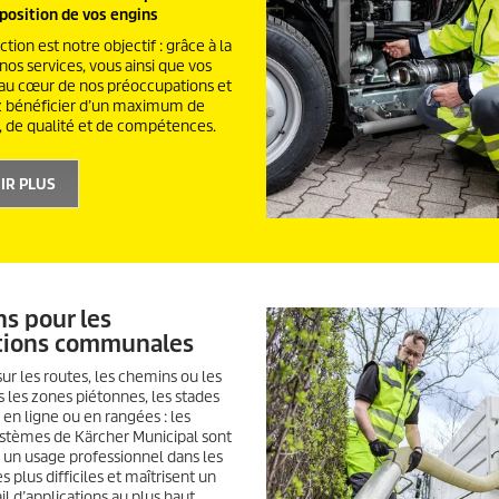
sposition de vos engins
ction est notre objectif : grâce à la
 nos services, vous ainsi que vos
 au cœur de nos préoccupations et
 bénéficier d’un maximum de
é, de qualité et de compétences.
IR PLUS
ns pour les
ations communales
sur les routes, les chemins ou les
ns les zones piétonnes, les stades
, en ligne ou en rangées : les
ystèmes de Kärcher Municipal sont
 un usage professionnel dans les
s plus difficiles et maîtrisent un
il d’applications au plus haut