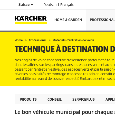
Suisse
Deutsch
Français
HOME & GARDEN
PROFESSIONA
Home
Professional
Matériels d'entretien de voirie
TECHNIQUE À DESTINATION
Nos engins de voirie font preuve d’excellence partout et à tout
dans les allées, sur les parkings, dans les espaces verts et au 
passant par l’entretien estival des espaces verts et par la saiso
diverses possibilités de montage d’accessoires afin de constitue
rentabilité au regard de l’usage respectif. Embarquez et misez s
PRODUITS
CONSEIL
SERVICEPLUS
APPL
Le bon véhicule municipal pour chaque 