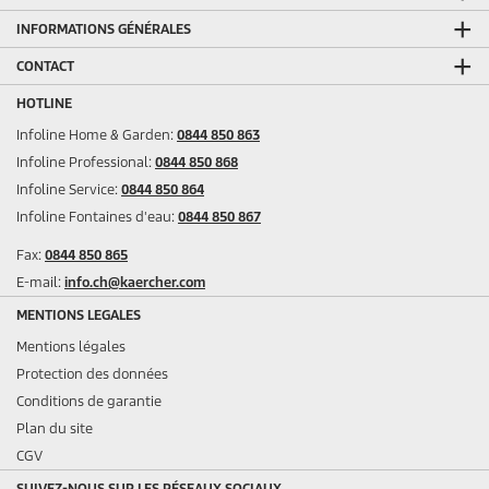
INFORMATIONS GÉNÉRALES
CONTACT
HOTLINE
Infoline Home & Garden:
0844 850 863
Infoline Professional:
0844 850 868
Infoline Service:
0844 850 864
Infoline Fontaines d'eau:
0844 850 867
Fax:
0844 850 865
E-mail:
info.ch@kaercher.com
MENTIONS LEGALES
Mentions légales
Protection des données
Conditions de garantie
Plan du site
CGV
SUIVEZ-NOUS SUR LES RÉSEAUX SOCIAUX