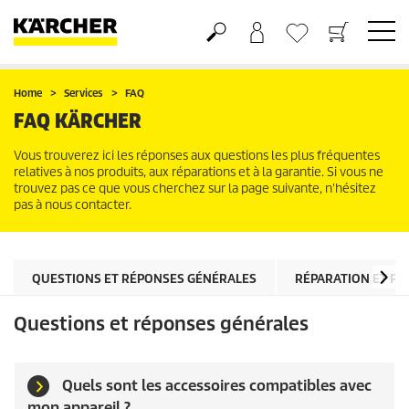
Panier
Liste d'envies
Home
Services
FAQ
FAQ KÄRCHER
Vous trouverez ici les réponses aux questions les plus fréquentes
relatives à nos produits, aux réparations et à la garantie. Si vous ne
trouvez pas ce que vous cherchez sur la page suivante, n'hésitez
pas à nous contacter.
QUESTIONS ET RÉPONSES GÉNÉRALES
RÉPARATION ET PI
Questions et réponses générales
Quels sont les accessoires compatibles avec
mon appareil ?