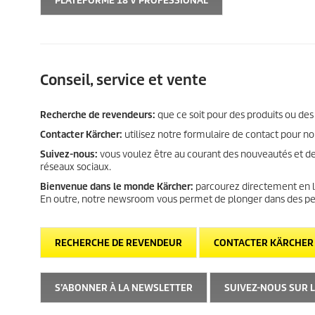
PLATEFORME 18 V PROFESSIONAL
Conseil, service et vente
Recherche de revendeurs:
que ce soit pour des produits ou des
Contacter Kärcher:
utilisez notre formulaire de contact pour n
Suivez-nous:
vous voulez être au courant des nouveautés et de
réseaux sociaux.
Bienvenue dans le monde Kärcher:
parcourez directement en li
En outre, notre newsroom vous permet de plonger dans des peti
RECHERCHE DE REVENDEUR
CONTACTER KÄRCHER
S’ABONNER À LA NEWSLETTER
SUIVEZ-NOUS SUR 