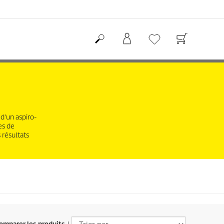
d'un aspiro-
es de
 résultats