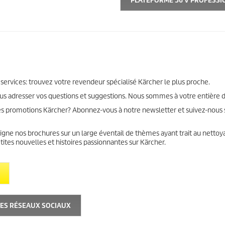
PLATEFORME 36 V PROFESSI
 services: trouvez votre revendeur spécialisé Kärcher le plus proche.
ous adresser vos questions et suggestions. Nous sommes à votre entière d
s promotions Kärcher? Abonnez-vous à notre newsletter et suivez-nous s
gne nos brochures sur un large éventail de thèmes ayant trait au nettoy
tes nouvelles et histoires passionnantes sur Kärcher.
LES RÉSEAUX SOCIAUX