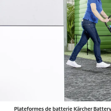
Plateformes de batterie Kärcher Batter