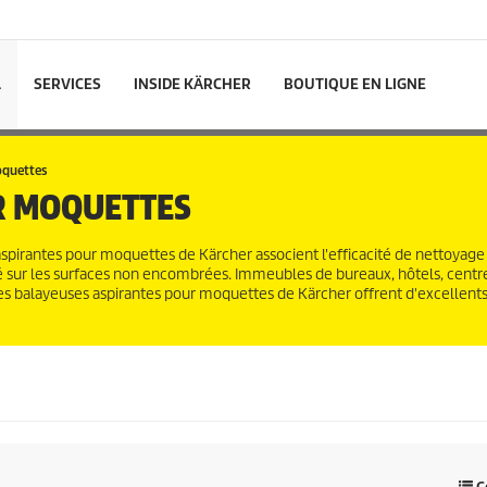
L
SERVICES
INSIDE KÄRCHER
BOUTIQUE EN LIGNE
oquettes
R MOQUETTES
spirantes pour moquettes de Kärcher associent l'efficacité de nettoyage 
 sur les surfaces non encombrées. Immeubles de bureaux, hôtels, centr
les balayeuses aspirantes pour moquettes de Kärcher offrent d'excellents