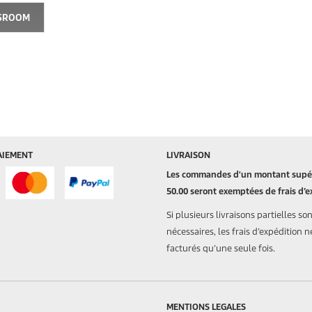
WSROOM
AIEMENT
LIVRAISON
Les commandes d'un montant supér
50.00 seront exemptées de frais d’e
Si plusieurs livraisons partielles so
nécessaires, les frais d’expédition n
facturés qu’une seule fois.
MENTIONS LEGALES