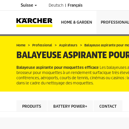
Suisse
Deutsch
Français
HOME & GARDEN
PROFESSIONA
Home
Professional
Aspirateurs
Balayeuse aspirante pour m
BALAYEUSE ASPIRANTE POU
Balayeuse aspirante pour moquettes efficace
Les balayeuses a
brosseur pour moquettes à un rendement surfacique très élevé
conférences, aéroports, courts de tennis, cinémas ou casinos : 
dans le cadre du nettoyage des moquettes.
PRODUITS
BATTERY POWER+
CONTACT