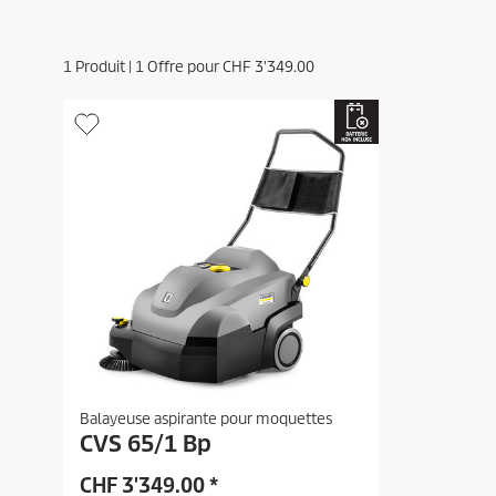
1
Produit |
1
Offre pour
CHF
3'349.00
Balayeuse aspirante pour moquettes
CVS 65/1 Bp
CHF
3'349.00
*