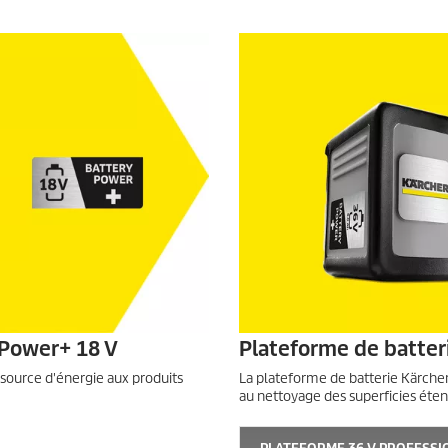
 Power+ 18 V
Plateforme de batter
 source d'énergie aux produits
La plateforme de batterie Kärche
au nettoyage des superficies étend