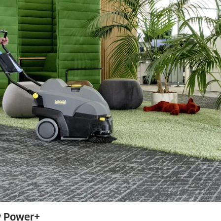
y Power+