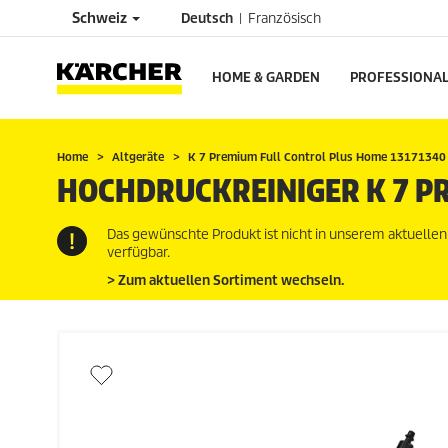
Schweiz
Deutsch
Französisch
HOME & GARDEN
PROFESSIONA
Home
Altgeräte
K 7 Premium Full Control Plus Home 13171340
HOCHDRUCKREINIGER K 7 P
Das gewünschte Produkt ist nicht in unserem aktuelle
verfügbar.
> Zum aktuellen Sortiment wechseln.