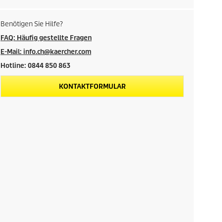
Benötigen Sie Hilfe?
FAQ: Häufig gestellte Fragen
E-Mail: info.ch@kaercher.com
Hotline: 0844 850 863
KONTAKTFORMULAR