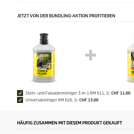
JETZT VON DER BUNDLING-AKTION PROFITIEREN
Stein- und Fassadenreiniger 3-in-1 RM 611, 1l
CHF 11.00
Universalreiniger RM 626, 1l
CHF 13.00
HÄUFIG ZUSAMMEN MIT DIESEM PRODUKT GEKAUFT