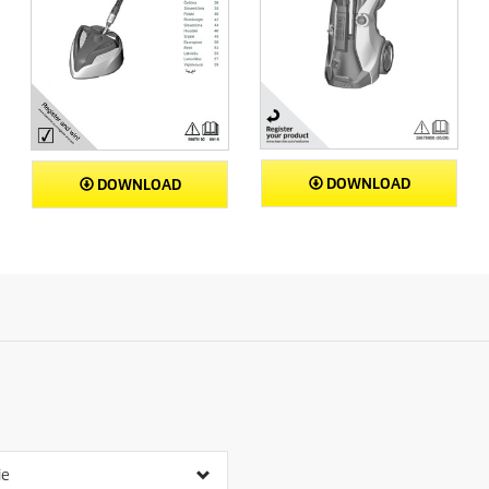
DOWNLOAD
DOWNLOAD
ie