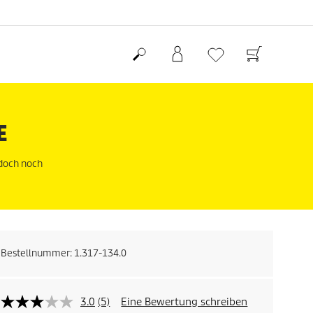
E
edoch noch
Bestellnummer:
1.317-134.0
3.0
(5)
Eine Bewertung schreiben