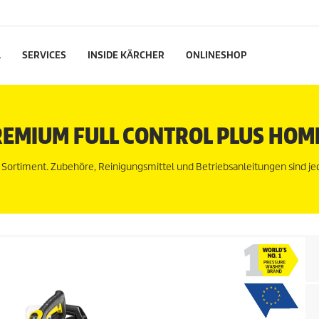
L
SERVICES
INSIDE KÄRCHER
ONLINESHOP
REMIUM FULL CONTROL PLUS HOM
n Sortiment. Zubehöre, Reinigungsmittel und Betriebsanleitungen sind j