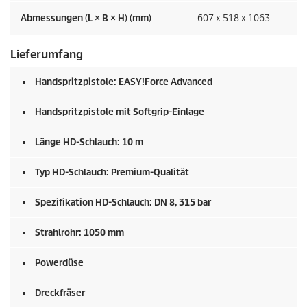
Abmessungen (L × B × H) (mm)
607 x 518 x 1063
Lieferumfang
Handspritzpistole:
EASY!Force
Advanced
Handspritzpistole mit Softgrip-Einlage
Länge HD-Schlauch: 10 m
Typ HD-Schlauch: Premium-Qualität
Spezifikation HD-Schlauch: DN 8, 315 bar
Strahlrohr: 1050 mm
Powerdüse
Dreckfräser