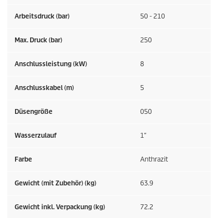
Arbeitsdruck (bar)
50 - 210
Max. Druck (bar)
250
Anschlussleistung (kW)
8
Anschlusskabel (m)
5
Düsengröße
050
Wasserzulauf
1″
Farbe
Anthrazit
Gewicht (mit Zubehör) (kg)
63.9
Gewicht inkl. Verpackung (kg)
72.2