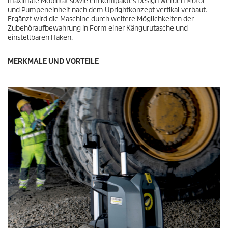
maximale Mobilität sowie ein kompaktes Design werden Motor-
und Pumpeneinheit nach dem Uprightkonzept vertikal verbaut.
Ergänzt wird die Maschine durch weitere Möglichkeiten der
Zubehöraufbewahrung in Form einer Kängurutasche und
einstellbaren Haken.
MERKMALE UND VORTEILE