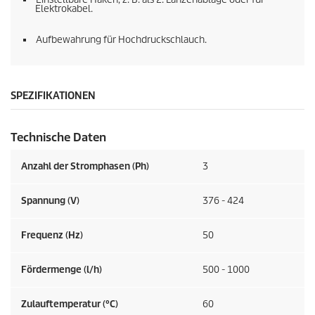
Elektrokabel.
Aufbewahrung für Hochdruckschlauch.
SPEZIFIKATIONEN
Technische Daten
Anzahl der Stromphasen (Ph)
3
Spannung (V)
376 - 424
Frequenz (
Hz
)
50
Fördermenge (l/h)
500 - 1000
Zulauftemperatur (°C)
60