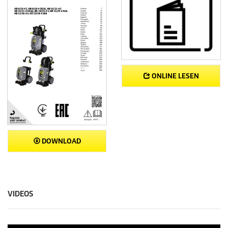
ONLINE LESEN
DOWNLOAD
VIDEOS