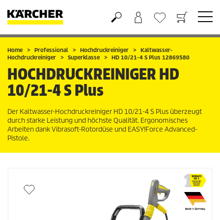
Warenkorb
Wunschliste
Home
Professional
Hochdruckreiniger
Kaltwasser-
Hochdruckreiniger
Superklasse
HD 10/21-4 S Plus 12869580
HOCHDRUCKREINIGER
HD
10/21-4 S Plus
Der Kaltwasser-Hochdruckreiniger HD 10/21-4 S Plus überzeugt
durch starke Leistung und höchste Qualität. Ergonomisches
Arbeiten dank Vibrasoft-Rotordüse und
EASY!Force
Advanced-
Pistole.