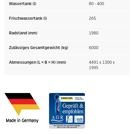
Wassertank (l)
80 - 400
Frischwassertank (l)
265
Radstand (mm)
1980
Zulässiges Gesamtgewicht (kg)
6000
Abmessungen (L × B × H) (mm)
4491 x 1300 x
1995