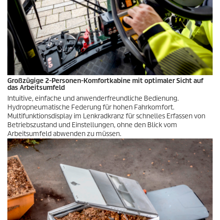
Großzügige 2-Personen-Komfortkabine mit optimaler Sicht auf
das Arbeitsumfeld
Intuitive, einfache und anwenderfreundliche Bedienung.
Hydropneumatische Federung für hohen Fahrkomfort.
Multifunktionsdisplay im Lenkradkranz für schnelles Erfassen von
Betriebszustand und Einstellungen, ohne den Blick vom
Arbeitsumfeld abwenden zu müssen.