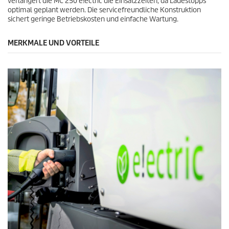
verlängert die MC 250 e!ectric die Einsatzzeiten, da Ladestopps
optimal geplant werden. Die servicefreundliche Konstruktion
sichert geringe Betriebskosten und einfache Wartung.
MERKMALE UND VORTEILE