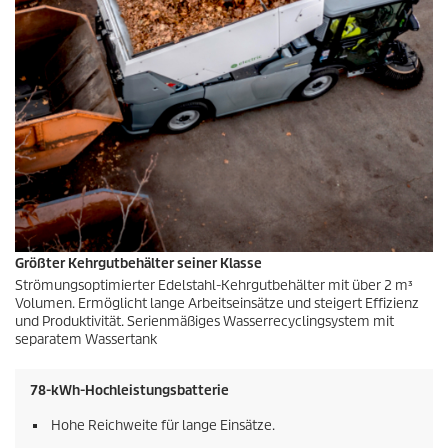
Größter Kehrgutbehälter seiner Klasse
Strömungsoptimierter Edelstahl-Kehrgutbehälter mit über 2 m³
Volumen. Ermöglicht lange Arbeitseinsätze und steigert Effizienz
und Produktivität. Serienmäßiges Wasserrecyclingsystem mit
separatem Wassertank
78-kWh-Hochleistungsbatterie
Hohe Reichweite für lange Einsätze.