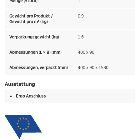
Menge (Stück)
1
Gewicht pro Produkt /
0.9
Gewicht pro m² (kg)
Verpackungsgewicht (kg)
1.6
Abmessungen (L × B) (mm)
400 x 90
Abmessungen, verpackt (mm)
400 x 90 x 1580
Ausstattung
Ergo Anschluss