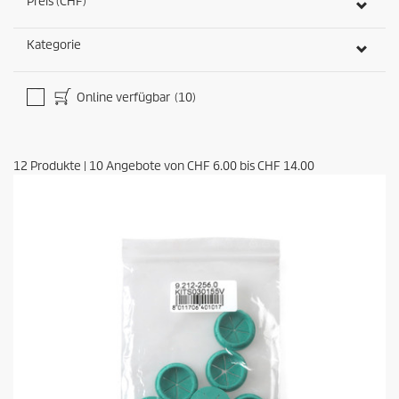
Preis (CHF)
Kategorie
Online verfügbar
(10)
12
Produkte
|
10
Angebote von
CHF 6.00
bis
CHF 14.00