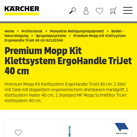
Warenkorb
Wunschliste
Home
Professional
Manuelles Reinigungsequipment
Boden -
Nassreinigung
Spraymopsysteme
Premium Mopp Kit Klettsystem
ErgoHandle TriJet 40 cm 92120340
Premium Mopp Kit
Klettsystem ErgoHandle TriJet
40 cm
Premium Mopp Kit Klettsystem ErgoHandle TriJet 40 cm: 1 Stiel
mit Tank mit doppeltem ergonomischem drehbarem Handgriff, 1
Klettsystem Halter 40 cm, 1 Standard MF Mopp Schnittflor TriJet
Klettsystem 40 cm.