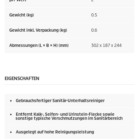
Gewicht (kg)
0.5
Gewicht inkl. Verpackung (kg)
0.6
Abmessungen (L × B × H) (mm)
302 x 187 x 244
EIGENSCHAFTEN
Gebrauchsfertiger Sanitär-Unterhaltsreiniger
Entfernt Kalk-, Seifen- und Urinstein-Flecke sowie
sonstige typische Verschmutzungen im Sanitärbereich
Ausgelegt auf hohe Reinigungsleistung