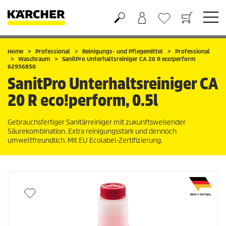
Warenkorb
Wunschliste
Home
Professional
Reinigungs- und Pflegemittel
Professional
Waschraum
SanitPro Unterhaltsreiniger CA 20 R eco!perform
62956850
SanitPro Unterhaltsreiniger CA
20 R eco!perform, 0.5l
Gebrauchsfertiger Sanitärreiniger mit zukunftsweisender
Säurekombination. Extra reinigungsstark und dennoch
umweltfreundlich. Mit EU Ecolabel-Zertifizierung.