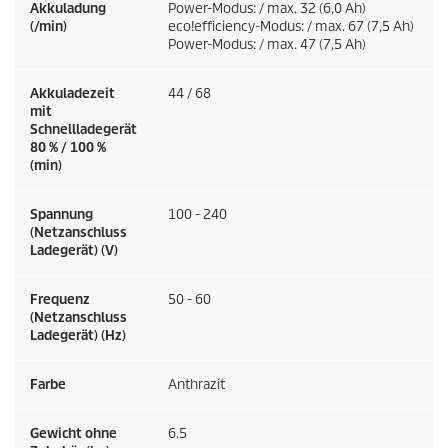
Akkuladung
Power-Modus: / max. 32 (6,0 Ah)
(/min)
eco!efficiency
-Modus: / max. 67 (7,5 Ah)
Power-Modus: / max. 47 (7,5 Ah)
Akkuladezeit
44 / 68
mit
Schnellladegerät
80 % / 100 %
(min)
Spannung
100 - 240
(Netzanschluss
Ladegerät) (V)
Frequenz
50 - 60
(Netzanschluss
Ladegerät) (
Hz
)
Farbe
Anthrazit
Gewicht ohne
6.5