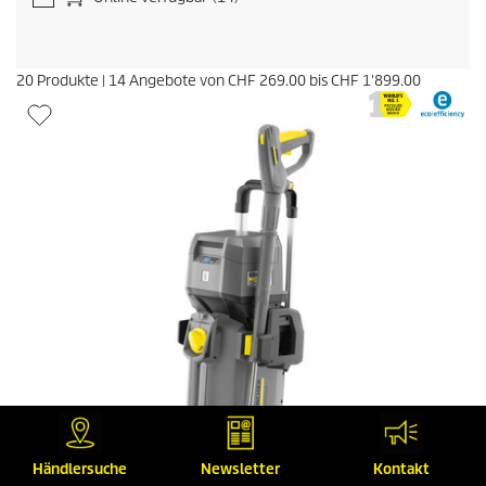
20
Produkte
|
14
Angebote von
CHF 269.00
bis
CHF 1'899.00
Händlersuche
Newsletter
Kontakt