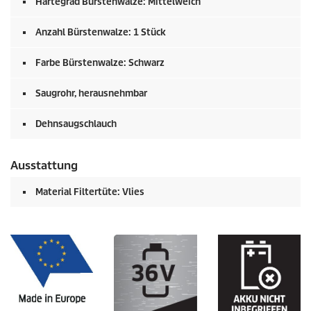
Härtegrad Bürstenwalze: Mittelweich
Anzahl Bürstenwalze: 1 Stück
Farbe Bürstenwalze: Schwarz
Saugrohr, herausnehmbar
Dehnsaugschlauch
Ausstattung
Material Filtertüte: Vlies