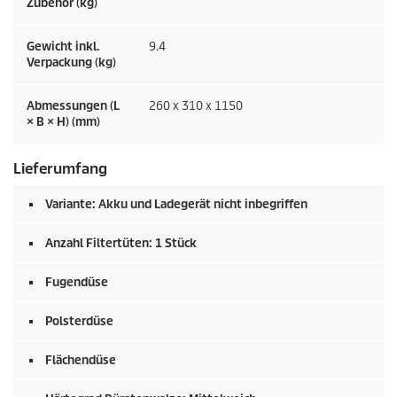
Zubehör (kg)
Gewicht inkl.
9.4
Verpackung (kg)
Abmessungen (L
260 x 310 x 1150
× B × H) (mm)
Lieferumfang
Variante: Akku und Ladegerät nicht inbegriffen
Anzahl Filtertüten: 1 Stück
Fugendüse
Polsterdüse
Flächendüse