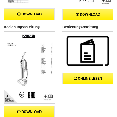
DOWNLOAD
DOWNLOAD
Bedienungsanleitung
Bedienungsanleitung
ONLINE LESEN
DOWNLOAD