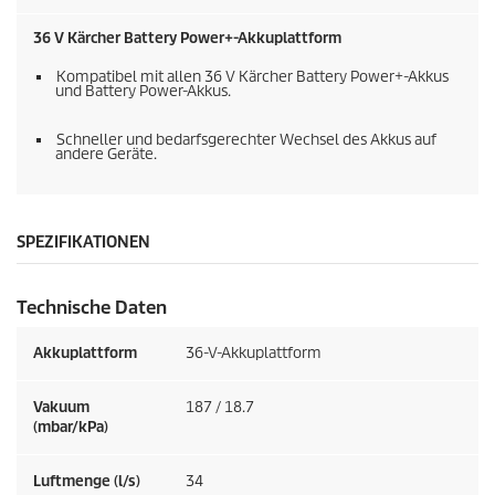
36 V Kärcher Battery Power+-Akkuplattform
Kompatibel mit allen 36 V Kärcher Battery Power+-Akkus
und Battery Power-Akkus.
Schneller und bedarfsgerechter Wechsel des Akkus auf
andere Geräte.
SPEZIFIKATIONEN
Technische Daten
Akkuplattform
36-V-Akkuplattform
Vakuum
187 / 18.7
(mbar/kPa)
Luftmenge (l/s)
34